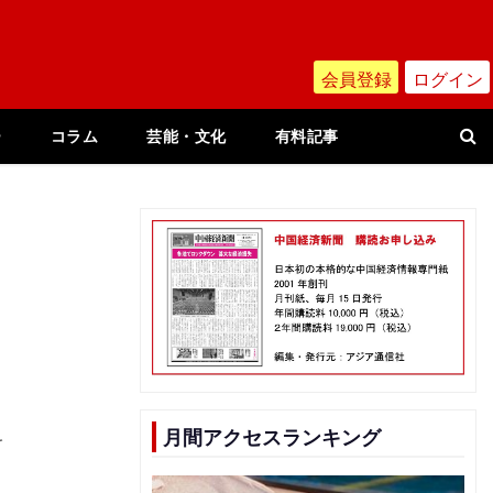
会員登録
ログイン
ー
コラム
芸能・文化
有料記事
こ
月間アクセスランキング
を