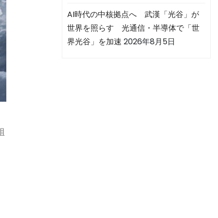
AI時代の中核拠点へ 武漢「光谷」が
世界を照らす 光通信・半導体で「世
界光谷」を加速
2026年8月5日
す
組
安