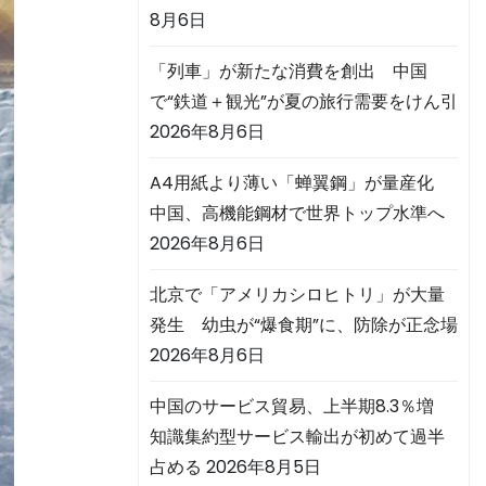
8月6日
「列車」が新たな消費を創出 中国
で“鉄道＋観光”が夏の旅行需要をけん引
2026年8月6日
A4用紙より薄い「蝉翼鋼」が量産化
中国、高機能鋼材で世界トップ水準へ
2026年8月6日
北京で「アメリカシロヒトリ」が大量
発生 幼虫が“爆食期”に、防除が正念場
2026年8月6日
中国のサービス貿易、上半期8.3％増
知識集約型サービス輸出が初めて過半
占める
2026年8月5日