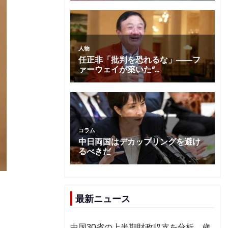
最新ニュース
中国30省の上半期財政収支を分析 歳