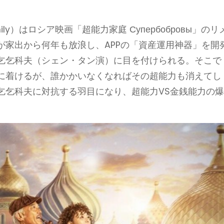
amily）はロシア映画「超能力家庭 Супербобровы」のリ
が家出から何年も放浪し、APPの「資産運用神器」を開
乞乞科夫（シェン・タン演）に目を付けられる。そこで
に着けるが、誰かかいなくなればその超能力も消えてし
乞乞科夫に対抗する羽目になり、超能力VS金銭能力の