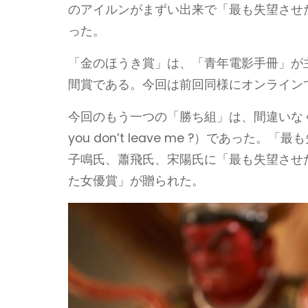
のアイルンがまずい出来で「最も失望させ
った。
「金のほうき賞」は、「青年電影手冊」が
間賞である。今回は前回同様にオンライン
今回のもう一つの「勝ち組」は、間違いなく
you don’t leave me ?）であ
子鳴氏、蕭飛氏、宋陽氏に「最も失望させ
た女優賞」が贈られた。