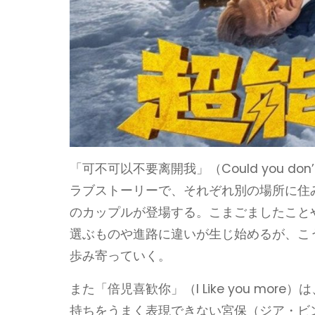
「可不可以不要离開我」（Could you do
ラブストーリーで、それぞれ別の場所に住
のカップルが登場する。こまごましたこと
選ぶものや進路に違いが生じ始めるが、こ
歩み寄っていく。
また「倍児喜歓你」（I Like you m
持ちをうまく表現できない宮保（ジア・ビ