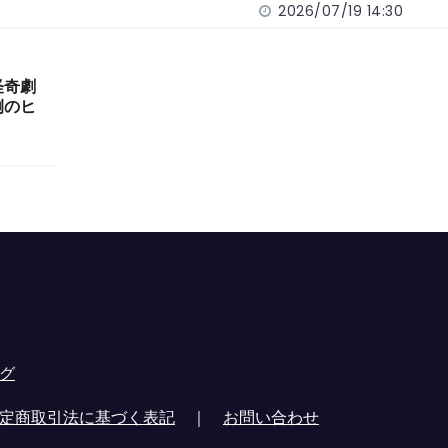
2026/07/19 14:30
怪奇劇
例のヒ
グ
定商取引法に基づく表記
｜
お問い合わせ