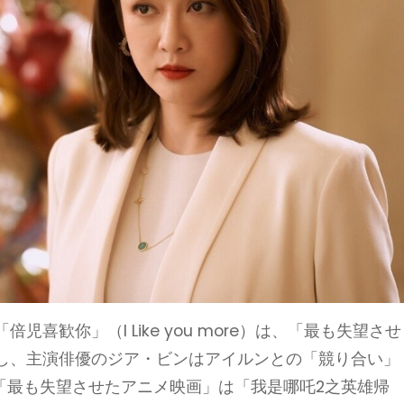
喜歓你」（I Like you more）は、「最も失望させ
し、主演俳優のジア・ビンはアイルンとの「競り合い」
「最も失望させたアニメ映画」は「我是哪吒2之英雄帰