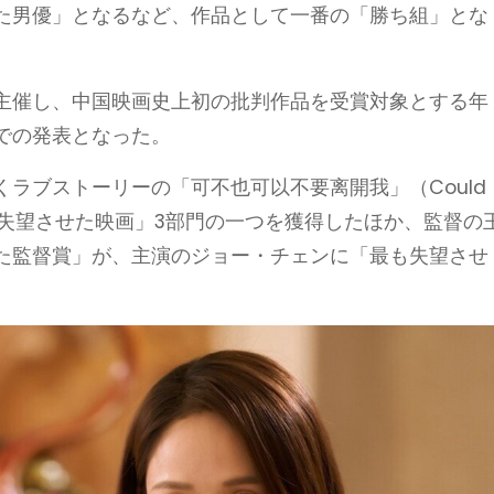
た男優」となるなど、作品として一番の「勝ち組」とな
主催し、中国映画史上初の批判作品を受賞対象とする年
での発表となった。
ラブストーリーの「可不也可以不要离開我」（Could
った。「最も失望させた映画」3部門の一つを獲得したほか、監督の
た監督賞」が、主演のジョー・チェンに「最も失望させ