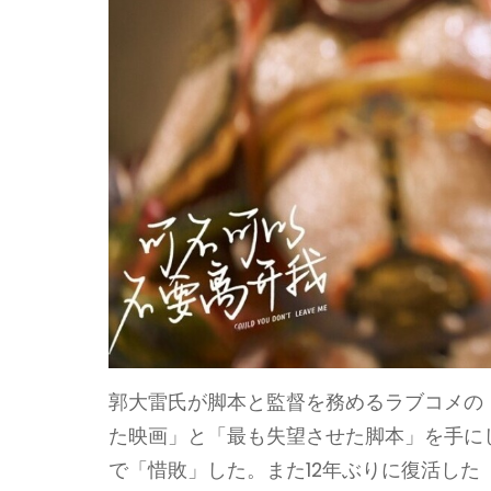
郭大雷氏が脚本と監督を務めるラブコメの「倍児
た映画」と「最も失望させた脚本」を手に
で「惜敗」した。また12年ぶりに復活した