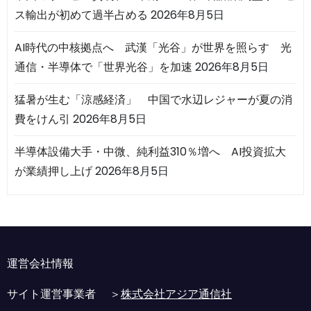
ス輸出が初めて過半占める
2026年8月5日
AI時代の中核拠点へ 武漢「光谷」が世界を照らす 光
通信・半導体で「世界光谷」を加速
2026年8月5日
猛暑が生む「涼感経済」 中国で水辺レジャーが夏の消
費をけん引
2026年8月5日
半導体設備大手・中微、純利益310％増へ AI投資拡大
が業績押し上げ
2026年8月5日
運営会社情報
サイト運営事業者 ＞
株式会社アジア通信社