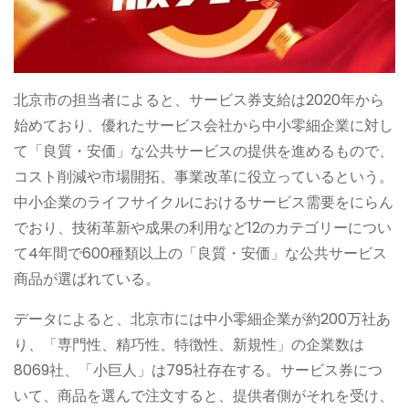
北京市の担当者によると、サービス券支給は2020年から
始めており、優れたサービス会社から中小零細企業に対し
て「良質・安価」な公共サービスの提供を進めるもので、
コスト削減や市場開拓、事業改革に役立っているという。
中小企業のライフサイクルにおけるサービス需要をにらん
でおり、技術革新や成果の利用など12のカテゴリーについ
て4年間で600種類以上の「良質・安価」な公共サービス
商品が選ばれている。
データによると、北京市には中小零細企業が約200万社あ
り、「専門性、精巧性、特徴性、新規性」の企業数は
8069社、「小巨人」は795社存在する。サービス券につ
いて、商品を選んで注文すると、提供者側がそれを受け、