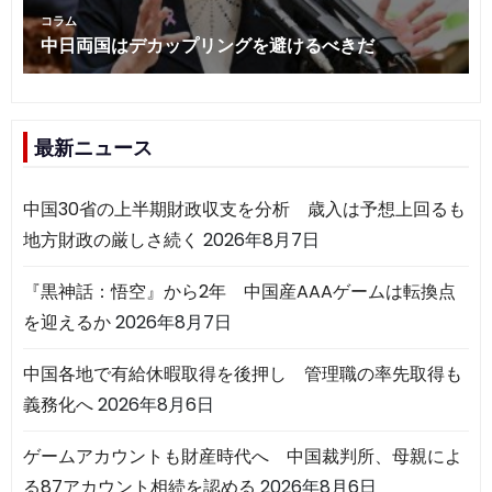
最新ニュース
中国30省の上半期財政収支を分析 歳入は予想上回るも
地方財政の厳しさ続く
2026年8月7日
『黒神話：悟空』から2年 中国産AAAゲームは転換点
を迎えるか
2026年8月7日
中国各地で有給休暇取得を後押し 管理職の率先取得も
義務化へ
2026年8月6日
ゲームアカウントも財産時代へ 中国裁判所、母親によ
る87アカウント相続を認める
2026年8月6日