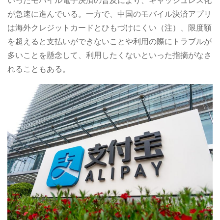
いったモバイル電子決済の普及により、キャッシュレス化
が急速に進んでいる。一方で、中国のモバイル決済アプリ
は海外クレジットカードとひもづけにくい（注）、限度額
を超えると支払いができないことや利用の際にトラブルが
多いことを懸念して、利用したくないといった指摘がなさ
れることもある。