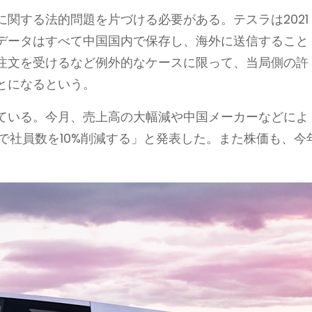
関する法的問題を片づける必要がある。テスラは2021
データはすべて中国国内で保存し、海外に送信すること
注文を受けるなど例外的なケースに限って、当局側の許
とになるという。
ている。今月、売上高の大幅減や中国メーカーなどによ
で社員数を10%削減する」と発表した。また株価も、今
。