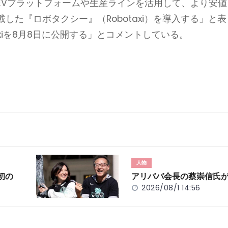
EVプラットフォームや生産ラインを活用して、より安値
た『ロボタクシー』（Robotaxi）を導入する」と表
axiを8月8日に公開する」とコメントしている。
人物
初の
アリババ会長の蔡崇信氏
2026/08/1 14:56