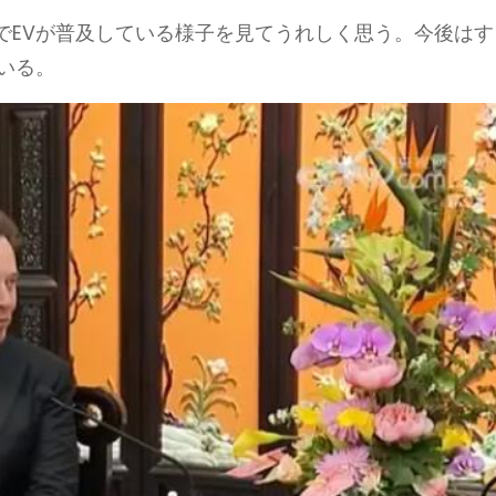
でEVが普及している様子を見てうれしく思う。今後はす
いる。