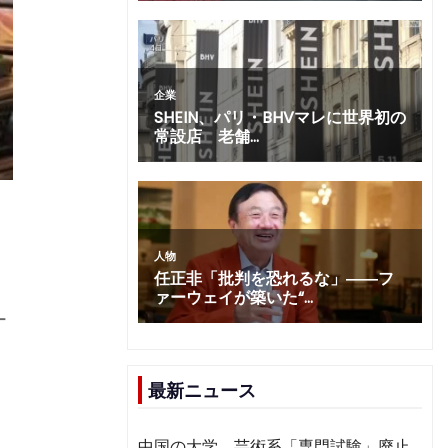
ー
最新ニュース
に
中国の大学、芸術系「専門試験」廃止