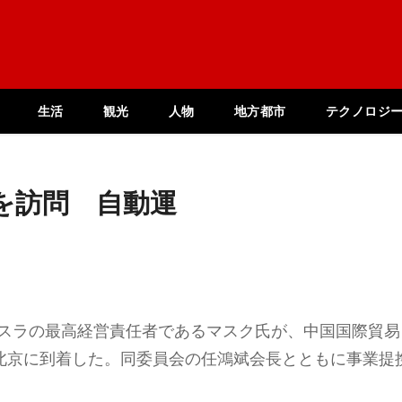
生活
観光
人物
地方都市
テクノロジ
を訪問 自動運
テスラの最高経営責任者であるマスク氏が、中国国際貿易
に北京に到着した。同委員会の任鴻斌会長とともに事業提