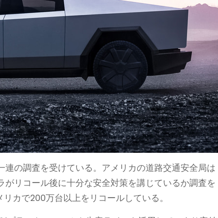
一連の調査を受けている。アメリカの道路交通安全局は
ラがリコール後に十分な安全対策を講じているか調査を
メリカで200万台以上をリコールしている。