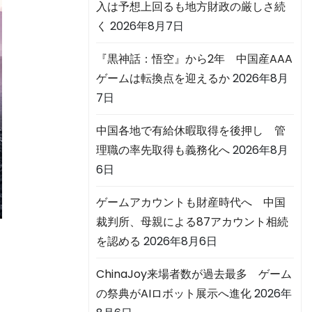
入は予想上回るも地方財政の厳しさ続
く
2026年8月7日
『黒神話：悟空』から2年 中国産AAA
ゲームは転換点を迎えるか
2026年8月
7日
中国各地で有給休暇取得を後押し 管
理職の率先取得も義務化へ
2026年8月
6日
ゲームアカウントも財産時代へ 中国
裁判所、母親による87アカウント相続
を認める
2026年8月6日
ChinaJoy来場者数が過去最多 ゲーム
の祭典がAIロボット展示へ進化
2026年