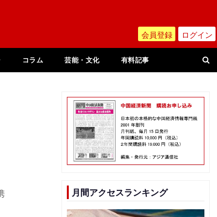
会員登録
ログイン
ー
コラム
芸能・文化
有料記事
月間アクセスランキング
携