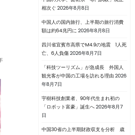
相次ぐ
2026年8月8日
中国人の国内旅行、上半期の旅行消費
額は約64兆円に
2026年8月8日
四川省宜賓市高県でM4.9の地震 1人死
亡、6人負傷
2026年8月7日
年
「科技ツーリズム」が急成長 外国人
観光客が中国の工場を訪れる理由
2026
年8月7日
宇樹科技創業者、90年代生まれ初の
「ロボット富豪」誕生へ
2026年8月7
日
中国30省の上半期財政収支を分析 歳