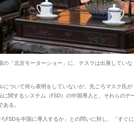
模の「北京モーターショー」に、テスラは出展していな
ルについて何ら表明をしていないが、先ごろマスク氏が
転に関するシステム（FSD）の中国導入と、それらのデ
である。
ごろFSDを中国に導入するか」との問いに対し、「すぐ