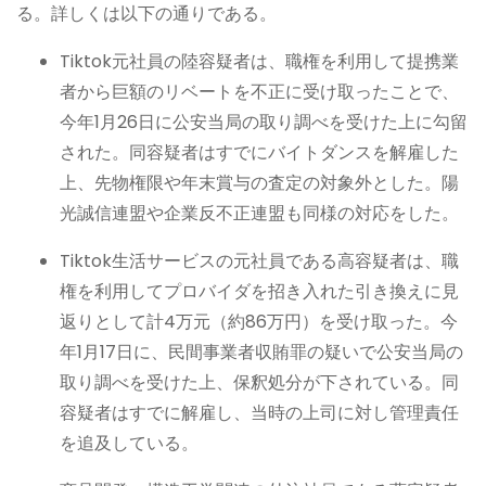
る。詳しくは以下の通りである。
Tiktok元社員の陸容疑者は、職権を利用して提携業
者から巨額のリベートを不正に受け取ったことで、
今年1月26日に公安当局の取り調べを受けた上に勾留
された。同容疑者はすでにバイトダンスを解雇した
上、先物権限や年末賞与の査定の対象外とした。陽
光誠信連盟や企業反不正連盟も同様の対応をした。
Tiktok生活サービスの元社員である高容疑者は、職
権を利用してプロバイダを招き入れた引き換えに見
返りとして計4万元（約86万円）を受け取った。今
年1月17日に、民間事業者収賄罪の疑いで公安当局の
取り調べを受けた上、保釈処分が下されている。同
容疑者はすでに解雇し、当時の上司に対し管理責任
を追及している。