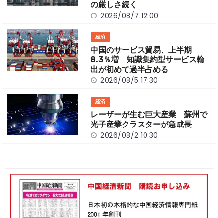
k
の厳しさ続く
2026/08/7 12:00
経済
中国のサービス貿易、上半期
8.3％増 知識集約型サービス輸
出が初めて過半占める
2026/08/5 17:30
経済
レーザーが生む巨大産業 蘇州で
光子産業クラスターが急成長
2026/08/2 10:30