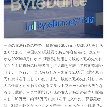
一連の違法行為の中で、最高額は30万元（約650万円）あ
まりである。中国ECの元社員である郭容疑者は、2021年
から2023年9月にかけて職権を利用して以前の勤め先の仲
間とともに複数の販売者向けに店舗を開設して技術指導や
セミナーを行い、これら各社から無断で20万元（約430万
円）余りを手にしていた。また、以前の勤め先に対し、本
人の仕事とかかわりのあるプラットフォームの仕入先とな
るよう薦め、そこで開設した店の友人と時計の卸売り販売
をし、10万元（約215万円）余りを手に入れた。郭容疑者
は、利益相反となったことを申告しなかった上、職場で大