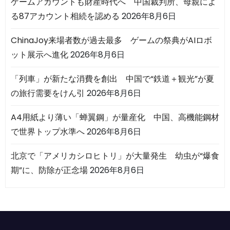
ゲームアカウントも財産時代へ 中国裁判所、母親によ
る87アカウント相続を認める
2026年8月6日
ChinaJoy来場者数が過去最多 ゲームの祭典がAIロボ
ット展示へ進化
2026年8月6日
「列車」が新たな消費を創出 中国で“鉄道＋観光”が夏
の旅行需要をけん引
2026年8月6日
A4用紙より薄い「蝉翼鋼」が量産化 中国、高機能鋼材
で世界トップ水準へ
2026年8月6日
北京で「アメリカシロヒトリ」が大量発生 幼虫が“爆食
期”に、防除が正念場
2026年8月6日