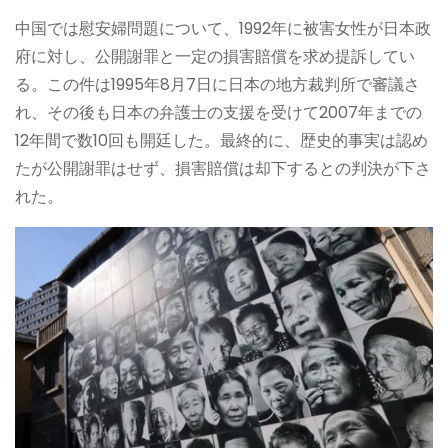
中国では慰安婦問題について、1992年に被害女性が日本政
府に対し、公開謝罪と一定の損害賠償を求め提訴してい
る。この件は1995年8月7日に日本の地方裁判所で審議さ
れ、その後も日本の弁護士の支援を受けて2007年までの
12年間で数10回も開廷した。最終的に、歴史的事実は認め
たが公開謝罪はせず、損害賠償は却下するとの判決が下さ
れた。