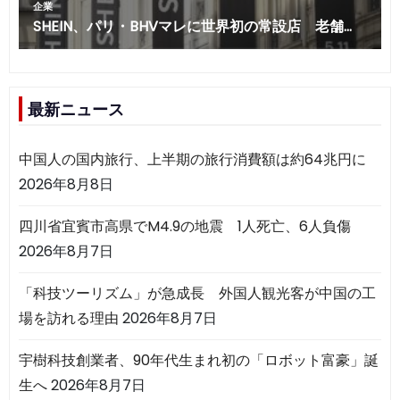
最新ニュース
中国人の国内旅行、上半期の旅行消費額は約64兆円に
2026年8月8日
四川省宜賓市高県でM4.9の地震 1人死亡、6人負傷
2026年8月7日
「科技ツーリズム」が急成長 外国人観光客が中国の工
場を訪れる理由
2026年8月7日
宇樹科技創業者、90年代生まれ初の「ロボット富豪」誕
生へ
2026年8月7日