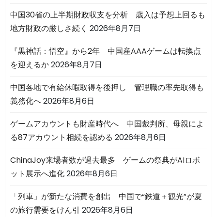
中国30省の上半期財政収支を分析 歳入は予想上回るも
地方財政の厳しさ続く
2026年8月7日
『黒神話：悟空』から2年 中国産AAAゲームは転換点
を迎えるか
2026年8月7日
中国各地で有給休暇取得を後押し 管理職の率先取得も
義務化へ
2026年8月6日
ゲームアカウントも財産時代へ 中国裁判所、母親によ
る87アカウント相続を認める
2026年8月6日
ChinaJoy来場者数が過去最多 ゲームの祭典がAIロボ
ット展示へ進化
2026年8月6日
「列車」が新たな消費を創出 中国で“鉄道＋観光”が夏
の旅行需要をけん引
2026年8月6日