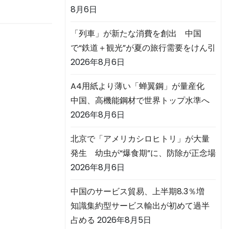
8月6日
「列車」が新たな消費を創出 中国
で“鉄道＋観光”が夏の旅行需要をけん引
2026年8月6日
A4用紙より薄い「蝉翼鋼」が量産化
中国、高機能鋼材で世界トップ水準へ
2026年8月6日
北京で「アメリカシロヒトリ」が大量
発生 幼虫が“爆食期”に、防除が正念場
2026年8月6日
中国のサービス貿易、上半期8.3％増
知識集約型サービス輸出が初めて過半
占める
2026年8月5日