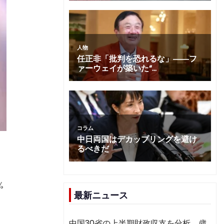
%
最新ニュース
中国30省の上半期財政収支を分析 歳