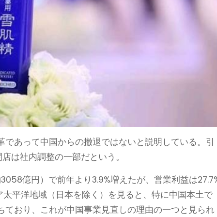
革であって中国からの撤退ではないと説明している。引
の閉店は社内調整の一部だという。
約3058億円）で前年より3.9%増えたが、営業利益は27.7
アジア太平洋地域（日本を除く）を見ると、特に中国本土で
も落ちており、これが中国事業見直しの理由の一つと見られ