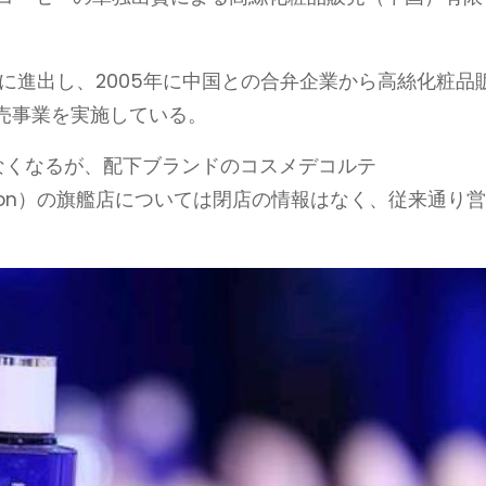
中国に進出し、2005年に中国との合弁企業から高絲化粧品
売事業を実施している。
はなくなるが、配下ブランドのコスメデコルテ
lbion）の旗艦店については閉店の情報はなく、従来通り