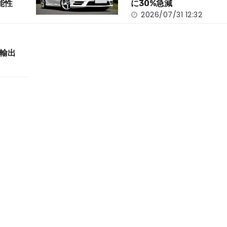
能性
に30%急減
2026/07/31 12:32
輸出