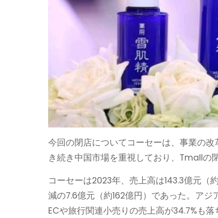
今回の閉店についてコーセーは、事業の改
き続き中国市場を重視しており、Tmall
コーセーは2023年、売上高は143.3億元（
減の7.6億元（約162億円）であった。
ECや旅行関連小売りの売上高が34.7%