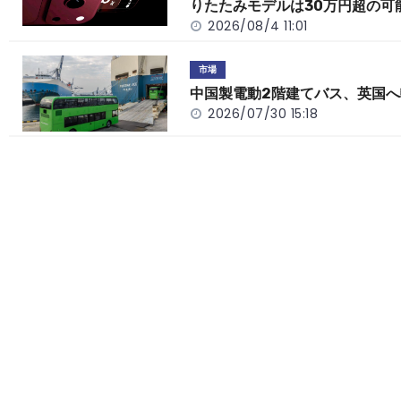
りたたみモデルは30万円超の可
k
2026/08/4 11:01
市場
中国製電動2階建てバス、英国へ
2026/07/30 15:18