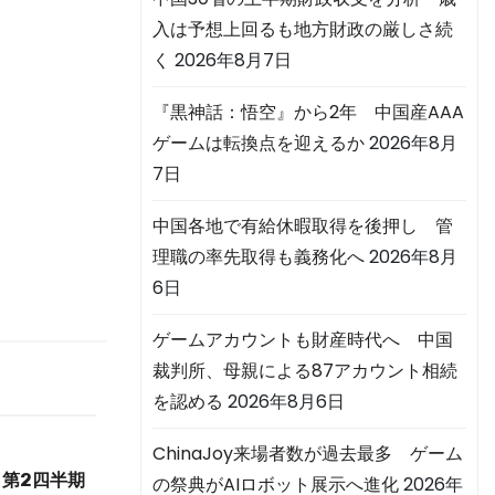
入は予想上回るも地方財政の厳しさ続
く
2026年8月7日
『黒神話：悟空』から2年 中国産AAA
ゲームは転換点を迎えるか
2026年8月
7日
中国各地で有給休暇取得を後押し 管
理職の率先取得も義務化へ
2026年8月
6日
ゲームアカウントも財産時代へ 中国
裁判所、母親による87アカウント相続
を認める
2026年8月6日
ChinaJoy来場者数が過去最多 ゲーム
第2四半期
の祭典がAIロボット展示へ進化
2026年