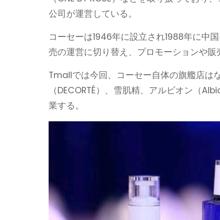
公司が運営している。
コーセーは1946年に設立され1988年に
売の運営に切り替え、プロモーションや販
Tmallでは今回、コーセー自体の旗艦店
（DECORTÉ）、雪肌精、アルビオン（A
業する。