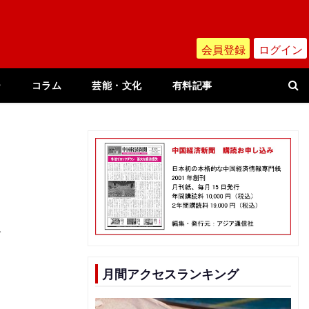
会員登録
ログイン
ー
コラム
芸能・文化
有料記事
を
月間アクセスランキング