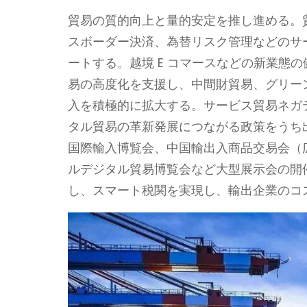
貿易の質的向上と量的安定を推し進める。
スボーダー決済、為替リスク管理などのサ
ートする。越境 E コマースなどの新業態
易の高度化を支援し、中間財貿易、グリー
入を積極的に拡大する。サービス貿易ネガ
タル貿易の革新発展につながる政策をうち
国際輸入博覧会、中国輸出入商品交易会（
ルデジタル貿易博覧会など大型展示会の開
し、スマート税関を実現し、輸出企業のコ