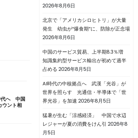
の
2026年8月6日
北京で「アメリカシロヒトリ」が大量
発生 幼虫が“爆食期”に、防除が正念場
2026年8月6日
中国のサービス貿易、上半期8.3％増
知識集約型サービス輸出が初めて過半
占める
2026年8月5日
AI時代の中核拠点へ 武漢「光谷」が
世界を照らす 光通信・半導体で「世
時代へ 中国
界光谷」を加速
2026年8月5日
カウント相
猛暑が生む「涼感経済」 中国で水辺
レジャーが夏の消費をけん引
2026年8
月5日