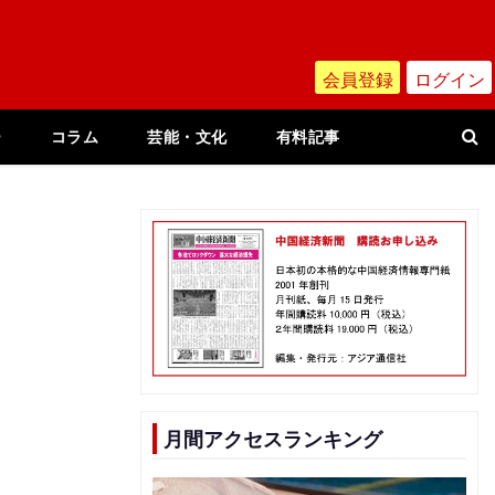
会員登録
ログイン
ー
コラム
芸能・文化
有料記事
月間アクセスランキング