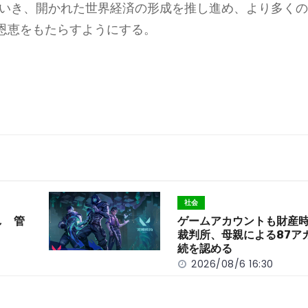
ていき、開かれた世界経済の形成を推し進め、より多く
恩恵をもたらすようにする。
社会
し 管
ゲームアカウントも財産
裁判所、母親による87ア
続を認める
2026/08/6 16:30