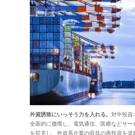
外資誘致にいっそう力を入れる。
対中投資
全面的に撤廃し、電気通信、医療などサー
を拡充し、外資系企業の収益の再投資を奨