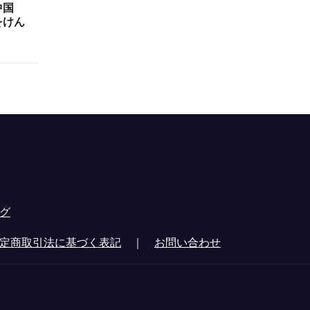
中国
をけん
グ
定商取引法に基づく表記
｜
お問い合わせ