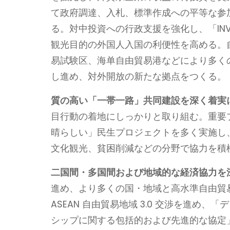
て政府調達、入札、標準作成への平等な参
る。対中投資への行政支援を強化し、「INV
観光目的の外国人入国の利便性を高める。
易試験区、海单自由貿易港などにより多く
し進め、対外開放の新たな拠点をつくる。
質の高い「一帯一路」共同建設を深く着実
目行動の着地にしっかりと取り組む。重要
晴らしい」民生プロジェクトを多く実施し
文化観光、貧困削減などの分野で協力を積
二国間・多国間および地域的な経済協力を
進め、より多くの国・地域と高水準自由貿
ASEAN 自由貿易地域 3.0 交渉を進め
シップに関する包括的および先進的な協定」