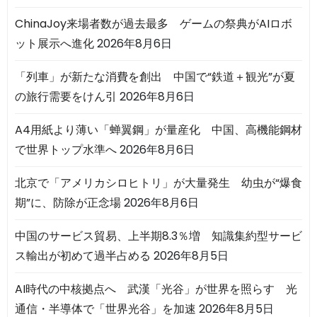
ChinaJoy来場者数が過去最多 ゲームの祭典がAIロボ
ット展示へ進化
2026年8月6日
「列車」が新たな消費を創出 中国で“鉄道＋観光”が夏
の旅行需要をけん引
2026年8月6日
A4用紙より薄い「蝉翼鋼」が量産化 中国、高機能鋼材
で世界トップ水準へ
2026年8月6日
北京で「アメリカシロヒトリ」が大量発生 幼虫が“爆食
期”に、防除が正念場
2026年8月6日
中国のサービス貿易、上半期8.3％増 知識集約型サービ
ス輸出が初めて過半占める
2026年8月5日
AI時代の中核拠点へ 武漢「光谷」が世界を照らす 光
通信・半導体で「世界光谷」を加速
2026年8月5日