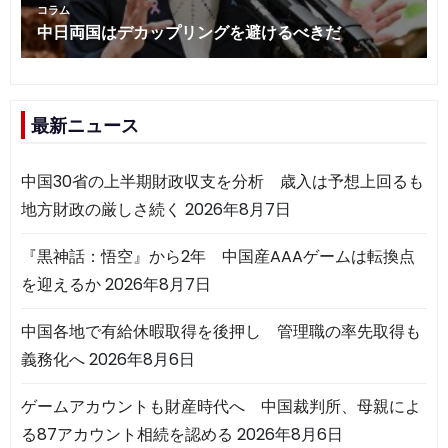
最新ニュース
中国30省の上半期財政収支を分析 歳入は予想上回るも
地方財政の厳しさ続く
2026年8月7日
『黒神話：悟空』から2年 中国産AAAゲームは転換点
を迎えるか
2026年8月7日
中国各地で有給休暇取得を後押し 管理職の率先取得も
義務化へ
2026年8月6日
ゲームアカウントも財産時代へ 中国裁判所、母親によ
る87アカウント相続を認める
2026年8月6日