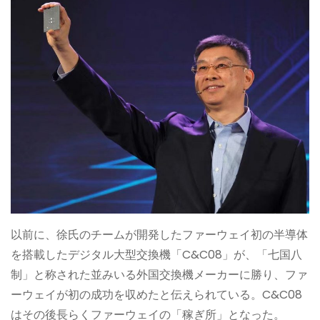
以前に、徐氏のチームが開発したファーウェイ初の半導体
を搭載したデジタル大型交換機「C&C08」が、「七国八
制」と称された並みいる外国交換機メーカーに勝り、ファ
ーウェイが初の成功を収めたと伝えられている。C&C08
はその後長らくファーウェイの「稼ぎ所」となった。