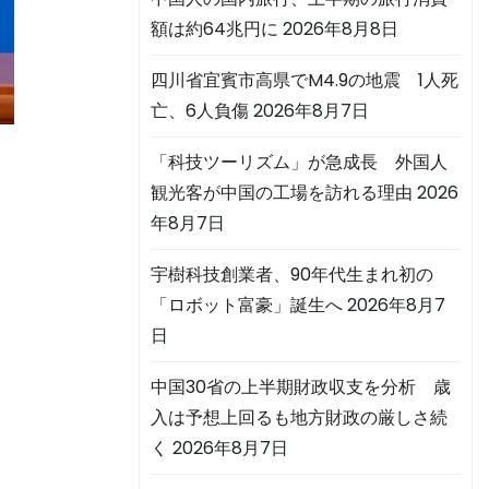
額は約64兆円に
2026年8月8日
四川省宜賓市高県でM4.9の地震 1人死
亡、6人負傷
2026年8月7日
「科技ツーリズム」が急成長 外国人
観光客が中国の工場を訪れる理由
2026
年8月7日
宇樹科技創業者、90年代生まれ初の
「ロボット富豪」誕生へ
2026年8月7
日
中国30省の上半期財政収支を分析 歳
入は予想上回るも地方財政の厳しさ続
く
2026年8月7日