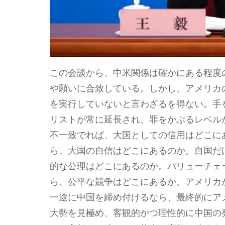
この会談から、中米関係は確かにある程度
や願いに合致している。しかし、アメリカ
を実行していないと言わざるを得ない。手
リストが常に延長され、罪をかぶるレベル
不一致でれば、大国としての信用はどこに
ら、大国の自信はどこにあるのか。自国だ
的な公理はどこにあるのか。バリューチェ
ら、公平な競争はどこにあるか。アメリカ
一途に中国を締め付けるなら、最終的にア
大勢を見極め、客観的かつ理性的に中国の