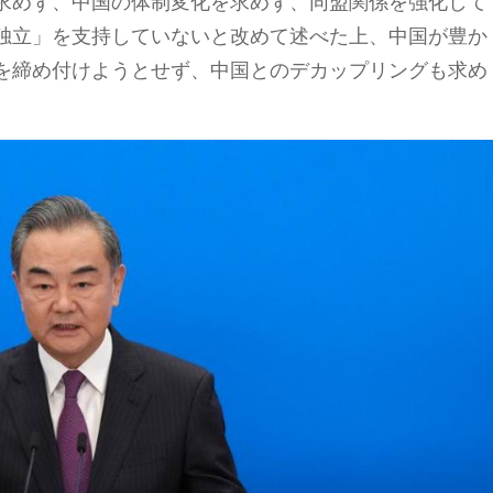
求めず、中国の体制変化を求めず、同盟関係を強化して
独立」を支持していないと改めて述べた上、中国が豊か
を締め付けようとせず、中国とのデカップリングも求め