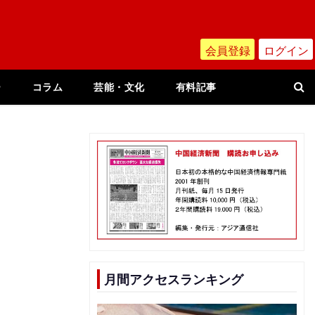
会員登録
ログイン
ー
コラム
芸能・文化
有料記事
月間アクセスランキング