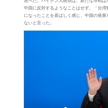
述べた。バイデン大統領は、新たな冷戦は
中国に反対するようなことはせず、「台湾
になったことを喜ばしく感じ、中国の発展
ないと言った。