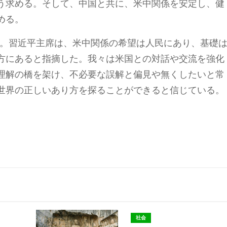
う求める。そして、中国と共に、米中関係を安定し、健
める。
る。習近平主席は、米中関係の希望は人民にあり、基礎
方にあると指摘した。我々は米国との対話や交流を強化
理解の橋を架け、不必要な誤解と偏見や無くしたいと常
世界の正しいあり方を探ることができると信じている。
社会