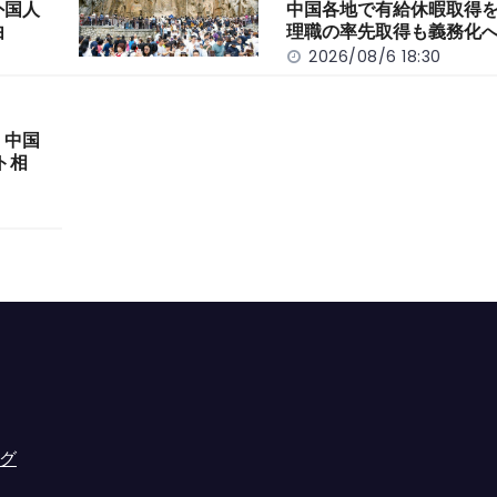
外国人
中国各地で有給休暇取得
由
理職の率先取得も義務化
2026/08/6 18:30
 中国
ト相
グ