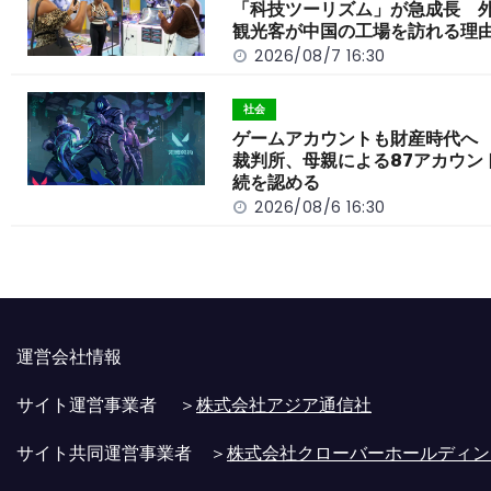
o
k
「科技ツーリズム」が急成長 
観光客が中国の工場を訪れる理
k
2026/08/7 16:30
社会
ゲームアカウントも財産時代へ
裁判所、母親による87アカウン
続を認める
2026/08/6 16:30
運営会社情報
サイト運営事業者 ＞
株式会社アジア通信社
サイト共同運営事業者 ＞
株式会社クローバーホールディン