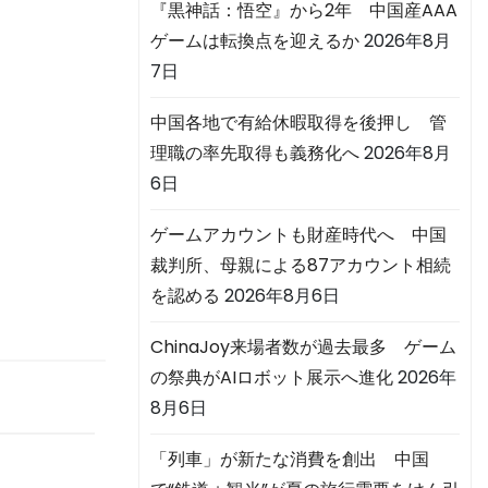
『黒神話：悟空』から2年 中国産AAA
ゲームは転換点を迎えるか
2026年8月
7日
は
中国各地で有給休暇取得を後押し 管
理職の率先取得も義務化へ
2026年8月
6日
ゲームアカウントも財産時代へ 中国
裁判所、母親による87アカウント相続
を認める
2026年8月6日
ChinaJoy来場者数が過去最多 ゲーム
の祭典がAIロボット展示へ進化
2026年
8月6日
「列車」が新たな消費を創出 中国