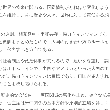
と世界の将来に関わる。国際情勢がどれほど変化しよう
性を維持し、常に歴史や人々、世界に対して責任ある態
つの原則、相互尊重・平和共存・協力ウィンウィンであ
と教訓をまとめたもので、大国の付き合い方のルールを
し、努力すべき方向である。
は社会制度や政治体制が異なるので、違いを尊重し、認
存はボトムラインで、中国やアメリカといった大国の衝
のだ。協力ウィンウィンは目標であり、両国が協力すれ
のことを成し遂げられる。
コで歴史的な会談をし、両国関係の悪化を止め、健全な成
た。習主席は米中関係の基本方針や原則的立場を詳しく