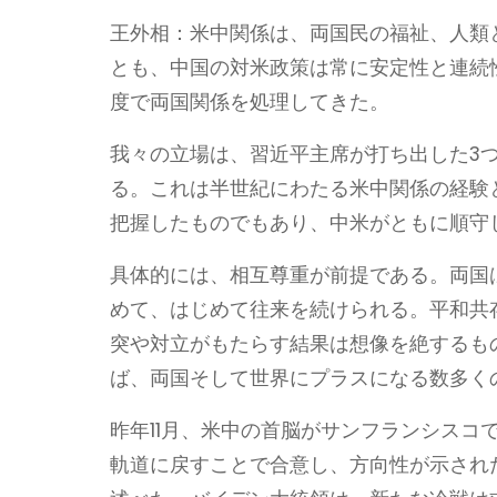
王外相：米中関係は、両国民の福祉、人類
とも、中国の対米政策は常に安定性と連続
度で両国関係を処理してきた。
我々の立場は、習近平主席が打ち出した3
る。これは半世紀にわたる米中関係の経験
把握したものでもあり、中米がともに順守
具体的には、相互尊重が前提である。両国
めて、はじめて往来を続けられる。平和共
突や対立がもたらす結果は想像を絶するも
ば、両国そして世界にプラスになる数多く
昨年11月、米中の首脳がサンフランシス
軌道に戻すことで合意し、方向性が示され