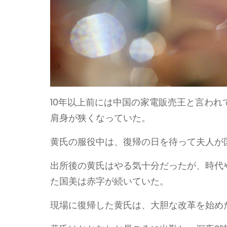
10年以上前には中国の家電販売王と言わ
肩身が狭くなっていた。
黄氏の服役中は、復帰の日を待って夫人が
出所後の黄氏はやる気十分だったが、時代
た国美は赤字が続いていた。
現場に復帰した黄氏は、大胆な改革を始め