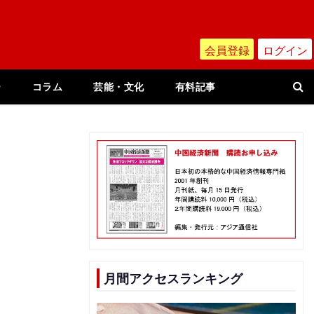
会員登録
ログイン
ー
コラム
芸能・文化
有料記事
月間アクセスランキング