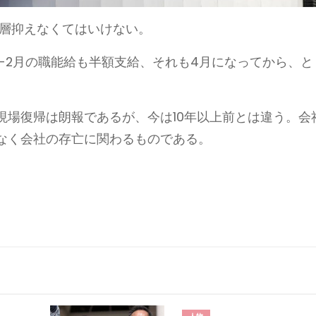
一層抑えなくてはいけない。
-2月の職能給も半額支給、それも4月になってから、と
現場復帰は朗報であるが、今は10年以上前とは違う。会
なく会社の存亡に関わるものである。