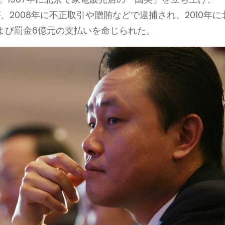
、2008年に不正取引や贈賄などで逮捕され、2010年に
よび罰金6億元の支払いを命じられた。