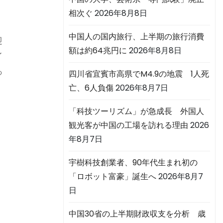
相次ぐ
2026年8月8日
中国人の国内旅行、上半期の旅行消費
迎
額は約64兆円に
2026年8月8日
イ
っ
四川省宜賓市高県でM4.9の地震 1人死
亡、6人負傷
2026年8月7日
「科技ツーリズム」が急成長 外国人
観光客が中国の工場を訪れる理由
2026
年8月7日
宇樹科技創業者、90年代生まれ初の
「ロボット富豪」誕生へ
2026年8月7
日
中国30省の上半期財政収支を分析 歳