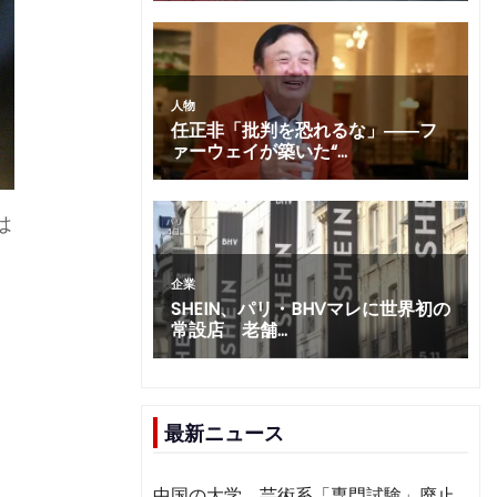
は
最新ニュース
中国の大学、芸術系「専門試験」廃止