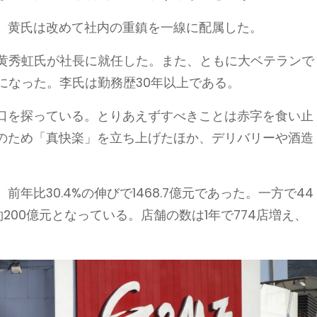
、黄氏は改めて社内の重鎮を一線に配属した。
した黄秀虹氏が社長に就任した。また、ともに大ベテランで
になった。李氏は勤務歴30年以上である。
口を探っている。とりあえずすべきことは赤字を食い止
のため「真快楽」を立ち上げたほか、デリバリーや酒造
前年比30.4%の伸びで1468.7億元であった。一方で44
200億元となっている。店舗の数は1年で774店増え、