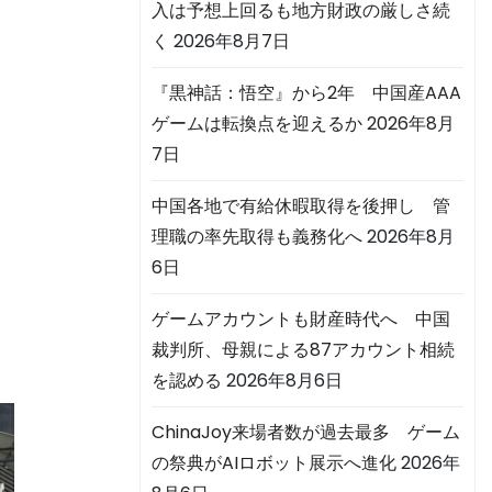
入は予想上回るも地方財政の厳しさ続
く
2026年8月7日
『黒神話：悟空』から2年 中国産AAA
ゲームは転換点を迎えるか
2026年8月
7日
中国各地で有給休暇取得を後押し 管
理職の率先取得も義務化へ
2026年8月
6日
ゲームアカウントも財産時代へ 中国
裁判所、母親による87アカウント相続
を認める
2026年8月6日
ChinaJoy来場者数が過去最多 ゲーム
の祭典がAIロボット展示へ進化
2026年