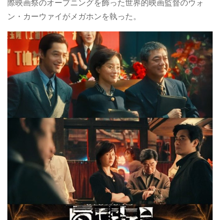
際映画祭のオープニングを飾った世界的映画監督のウォ
ン・カーウァイがメガホンを執った。