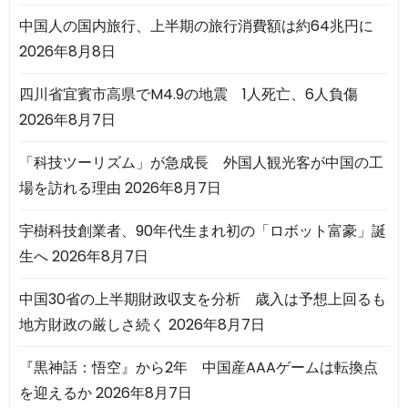
中国人の国内旅行、上半期の旅行消費額は約64兆円に
2026年8月8日
四川省宜賓市高県でM4.9の地震 1人死亡、6人負傷
2026年8月7日
「科技ツーリズム」が急成長 外国人観光客が中国の工
場を訪れる理由
2026年8月7日
宇樹科技創業者、90年代生まれ初の「ロボット富豪」誕
生へ
2026年8月7日
中国30省の上半期財政収支を分析 歳入は予想上回るも
地方財政の厳しさ続く
2026年8月7日
『黒神話：悟空』から2年 中国産AAAゲームは転換点
を迎えるか
2026年8月7日