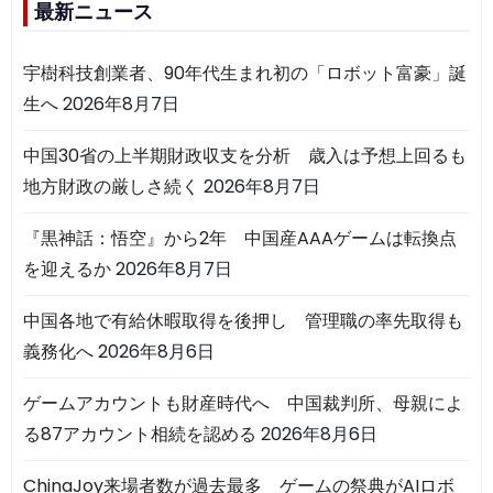
最新ニュース
宇樹科技創業者、90年代生まれ初の「ロボット富豪」誕
生へ
2026年8月7日
中国30省の上半期財政収支を分析 歳入は予想上回るも
地方財政の厳しさ続く
2026年8月7日
『黒神話：悟空』から2年 中国産AAAゲームは転換点
を迎えるか
2026年8月7日
中国各地で有給休暇取得を後押し 管理職の率先取得も
義務化へ
2026年8月6日
ゲームアカウントも財産時代へ 中国裁判所、母親によ
る87アカウント相続を認める
2026年8月6日
ChinaJoy来場者数が過去最多 ゲームの祭典がAIロボ