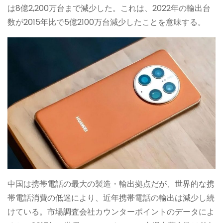
は8億2,200万台まで減少した。これは、2022年の輸出台
数が2015年比で5億2100万台減少したことを意味する。
中国は携帯電話の最大の製造・輸出拠点だが、世界的な携
帯電話消費の低迷により、近年携帯電話の輸出は減少し続
けている。市場調査会社カウンターポイントのデータによ