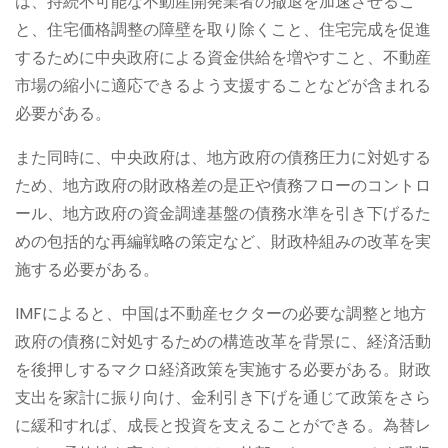
は、持続不可能な不動産開発業者の撤退を加速させるこ
と、住宅価格調整の障壁を取り除くこと、住宅完成を促進
するために中央政府による資金供給を増やすこと、不動産
市場の縮小に適応できるよう支援することなどが含まれる
必要がある。
また同時に、中央政府は、地方政府の債務圧力に対処する
ため、地方政府の財政格差の是正や債務フローのコントロ
ール、地方政府の資金調達基盤の債務水準を引き下げるた
めの包括的な再編戦略の策定など、財政枠組みの改革を実
施する必要がある。
IMFによると、中国は不動産セクターの必要な調整と地方
政府の債務に対処するための構造改革を背景に、経済活動
を後押しするマクロ経済政策を実施する必要がある。財政
支出を家計に振り向け、金利引き下げを通じて政策をさら
に緩和すれば、成長と投資を支えることができる。為替レ