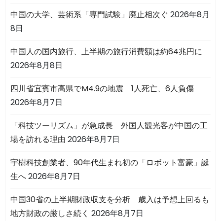
中国の大学、芸術系「専門試験」廃止相次ぐ
2026年8月
8日
中国人の国内旅行、上半期の旅行消費額は約64兆円に
2026年8月8日
四川省宜賓市高県でM4.9の地震 1人死亡、6人負傷
2026年8月7日
「科技ツーリズム」が急成長 外国人観光客が中国の工
場を訪れる理由
2026年8月7日
宇樹科技創業者、90年代生まれ初の「ロボット富豪」誕
生へ
2026年8月7日
中国30省の上半期財政収支を分析 歳入は予想上回るも
地方財政の厳しさ続く
2026年8月7日