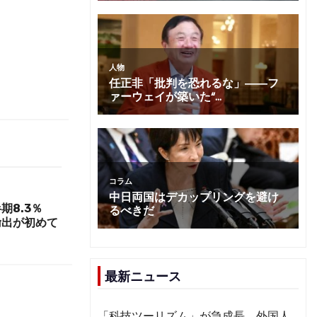
期8.3％
輸出が初めて
最新ニュース
「科技ツーリズム」が急成長 外国人