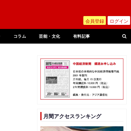
会員登録
ログイン
ー
コラム
芸能・文化
有料記事
月間アクセスランキング