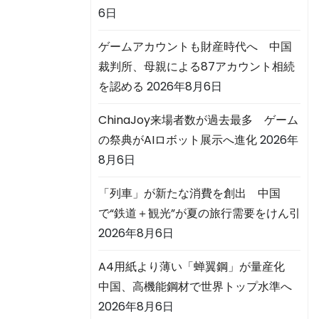
6日
ゲームアカウントも財産時代へ 中国
裁判所、母親による87アカウント相続
を認める
2026年8月6日
ChinaJoy来場者数が過去最多 ゲーム
の祭典がAIロボット展示へ進化
2026年
8月6日
「列車」が新たな消費を創出 中国
で“鉄道＋観光”が夏の旅行需要をけん引
2026年8月6日
A4用紙より薄い「蝉翼鋼」が量産化
中国、高機能鋼材で世界トップ水準へ
2026年8月6日