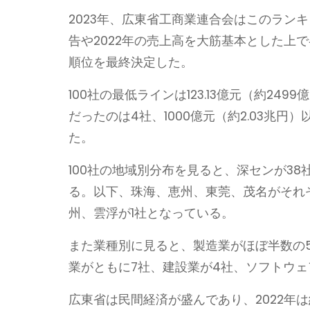
2023年、広東省工商業連合会はこのラン
告や2022年の売上高を大筋基本とした上
順位を最終決定した。
100社の最低ラインは123.13億元（約249
だったのは4社、1000億元（約2.03兆円）
た。
100社の地域別分布を見ると、深センが38
る。以下、珠海、恵州、東莞、茂名がそれ
州、雲浮が1社となっている。
また業種別に見ると、製造業がほぼ半数の5
業がともに7社、建設業が4社、ソフトウ
広東省は民間経済が盛んであり、2022年は