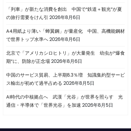
「列車」が新たな消費を創出 中国で“鉄道＋観光”が夏
の旅行需要をけん引
2026年8月6日
A4用紙より薄い「蝉翼鋼」が量産化 中国、高機能鋼材
で世界トップ水準へ
2026年8月6日
北京で「アメリカシロヒトリ」が大量発生 幼虫が“爆食
期”に、防除が正念場
2026年8月6日
中国のサービス貿易、上半期8.3％増 知識集約型サービ
ス輸出が初めて過半占める
2026年8月5日
AI時代の中核拠点へ 武漢「光谷」が世界を照らす 光
通信・半導体で「世界光谷」を加速
2026年8月5日