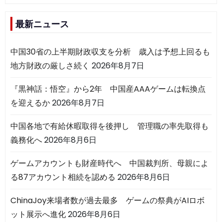
最新ニュース
中国30省の上半期財政収支を分析 歳入は予想上回るも
地方財政の厳しさ続く
2026年8月7日
『黒神話：悟空』から2年 中国産AAAゲームは転換点
を迎えるか
2026年8月7日
中国各地で有給休暇取得を後押し 管理職の率先取得も
義務化へ
2026年8月6日
ゲームアカウントも財産時代へ 中国裁判所、母親によ
る87アカウント相続を認める
2026年8月6日
ChinaJoy来場者数が過去最多 ゲームの祭典がAIロボ
ット展示へ進化
2026年8月6日