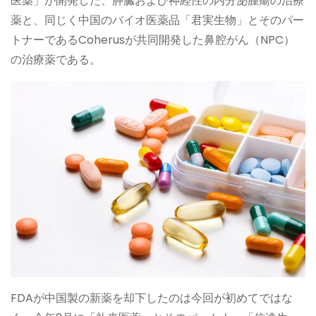
医薬」が開発した、膵臓および神経性の内分泌腫瘍の治療
薬と、同じく中国のバイオ医薬品「君実生物」とそのパー
トナーであるCoherusが共同開発した鼻腔がん（NPC）
の治療薬である。
FDAが中国製の新薬を却下したのは今回が初めてではな