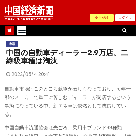
Skip
to
会員登録
ログイン
content
市場
中国の自動車ディーラー2.9万店、二
線級車種は淘汰
2022/05/4 20:41
自動車市場はこのところ競争が激しくなっており、毎年一
部のメーカーで重圧に苦しむディーラーが閉店するという
事態になっている中、新エネ車は依然として成長してい
る。
中国自動車流通協会は先ごろ、乗用車ブランド98種類