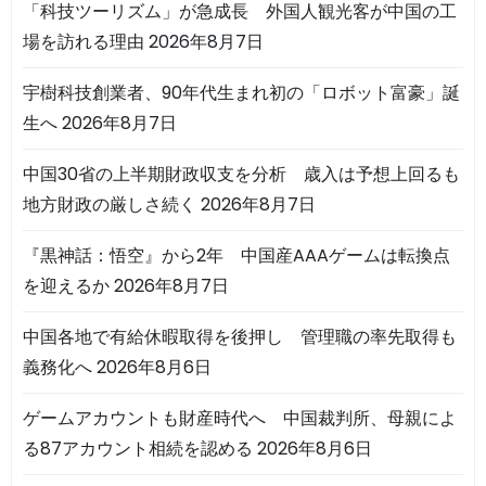
「科技ツーリズム」が急成長 外国人観光客が中国の工
場を訪れる理由
2026年8月7日
宇樹科技創業者、90年代生まれ初の「ロボット富豪」誕
生へ
2026年8月7日
中国30省の上半期財政収支を分析 歳入は予想上回るも
地方財政の厳しさ続く
2026年8月7日
『黒神話：悟空』から2年 中国産AAAゲームは転換点
を迎えるか
2026年8月7日
中国各地で有給休暇取得を後押し 管理職の率先取得も
義務化へ
2026年8月6日
ゲームアカウントも財産時代へ 中国裁判所、母親によ
る87アカウント相続を認める
2026年8月6日