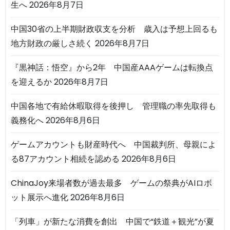
生へ
2026年8月7日
中国30省の上半期財政収支を分析 歳入は予想上回るも
地方財政の厳しさ続く
2026年8月7日
『黒神話：悟空』から2年 中国産AAAゲームは転換点
を迎えるか
2026年8月7日
中国各地で有給休暇取得を後押し 管理職の率先取得も
義務化へ
2026年8月6日
ゲームアカウントも財産時代へ 中国裁判所、母親によ
る87アカウント相続を認める
2026年8月6日
ChinaJoy来場者数が過去最多 ゲームの祭典がAIロボ
ット展示へ進化
2026年8月6日
「列車」が新たな消費を創出 中国で“鉄道＋観光”が夏