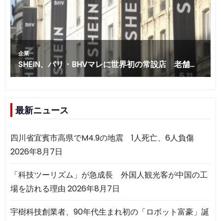
最新ニュース
四川省宜賓市高県でM4.9の地震 1人死亡、6人負傷
2026年8月7日
「科技ツーリズム」が急成長 外国人観光客が中国の工
場を訪れる理由
2026年8月7日
宇樹科技創業者、90年代生まれ初の「ロボット富豪」誕