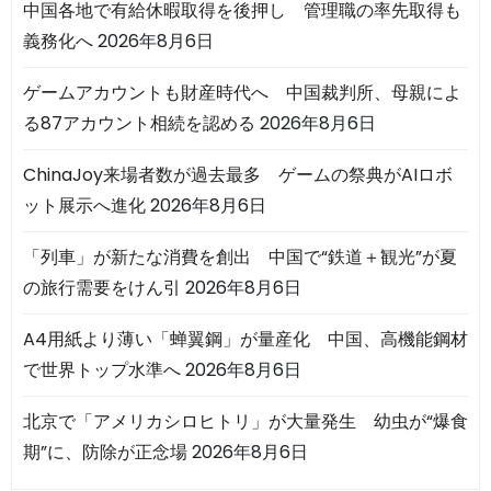
中国各地で有給休暇取得を後押し 管理職の率先取得も
義務化へ
2026年8月6日
ゲームアカウントも財産時代へ 中国裁判所、母親によ
る87アカウント相続を認める
2026年8月6日
ChinaJoy来場者数が過去最多 ゲームの祭典がAIロボ
ット展示へ進化
2026年8月6日
「列車」が新たな消費を創出 中国で“鉄道＋観光”が夏
の旅行需要をけん引
2026年8月6日
A4用紙より薄い「蝉翼鋼」が量産化 中国、高機能鋼材
で世界トップ水準へ
2026年8月6日
北京で「アメリカシロヒトリ」が大量発生 幼虫が“爆食
期”に、防除が正念場
2026年8月6日