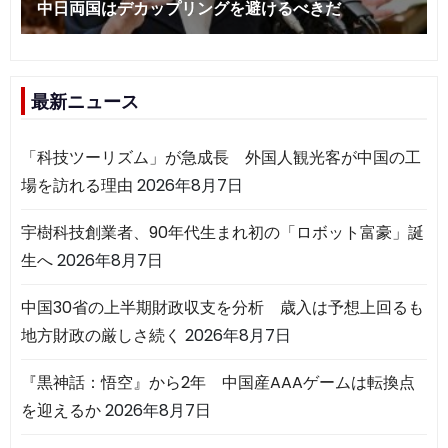
最新ニュース
「科技ツーリズム」が急成長 外国人観光客が中国の工
場を訪れる理由
2026年8月7日
宇樹科技創業者、90年代生まれ初の「ロボット富豪」誕
生へ
2026年8月7日
中国30省の上半期財政収支を分析 歳入は予想上回るも
地方財政の厳しさ続く
2026年8月7日
『黒神話：悟空』から2年 中国産AAAゲームは転換点
を迎えるか
2026年8月7日