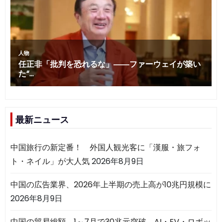
最新ニュース
中国旅行の新定番！ 外国人観光客に「漢服・旅フォ
ト・ネイル」が大人気
2026年8月9日
中国の広告業界、2026年上半期の売上高が10兆円規模に
2026年8月9日
中国の貿易総額、1～7月で30兆元突破 AI・EV・ロボッ