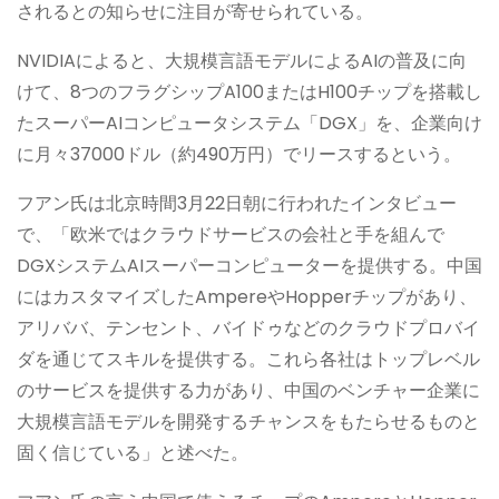
されるとの知らせに注目が寄せられている。
NVIDIAによると、大規模言語モデルによるAIの普及に向
けて、8つのフラグシップA100またはH100チップを搭載し
たスーパーAIコンピュータシステム「DGX」を、企業向け
に月々37000ドル（約490万円）でリースするという。
フアン氏は北京時間3月22日朝に行われたインタビュー
で、「欧米ではクラウドサービスの会社と手を組んで
DGXシステムAIスーパーコンピューターを提供する。中国
にはカスタマイズしたAmpereやHopperチップがあり、
アリババ、テンセント、バイドゥなどのクラウドプロバイ
ダを通じてスキルを提供する。これら各社はトップレベル
のサービスを提供する力があり、中国のベンチャー企業に
大規模言語モデルを開発するチャンスをもたらせるものと
固く信じている」と述べた。