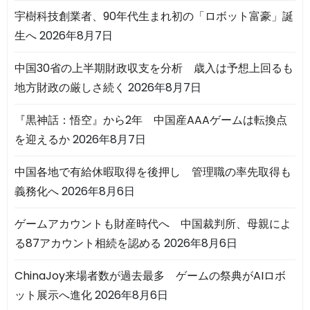
宇樹科技創業者、90年代生まれ初の「ロボット富豪」誕
生へ
2026年8月7日
中国30省の上半期財政収支を分析 歳入は予想上回るも
地方財政の厳しさ続く
2026年8月7日
『黒神話：悟空』から2年 中国産AAAゲームは転換点
を迎えるか
2026年8月7日
中国各地で有給休暇取得を後押し 管理職の率先取得も
義務化へ
2026年8月6日
ゲームアカウントも財産時代へ 中国裁判所、母親によ
る87アカウント相続を認める
2026年8月6日
ChinaJoy来場者数が過去最多 ゲームの祭典がAIロボ
ット展示へ進化
2026年8月6日