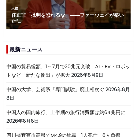
最新ニュース
中国の貿易総額、1～7月で30兆元突破 AI・EV・ロボッ
トなど「新たな輸出」が拡大
2026年8月9日
中国の大学、芸術系「専門試験」廃止相次ぐ
2026年8月
8日
中国人の国内旅行、上半期の旅行消費額は約64兆円に
2026年8月8日
四川省宜賓市高県でM4.9の地震 1人死亡、6人負傷