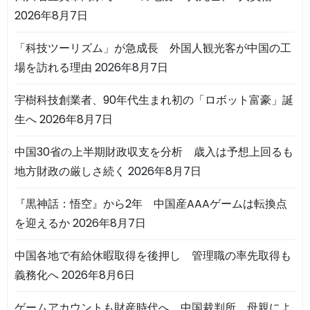
2026年8月7日
「科技ツーリズム」が急成長 外国人観光客が中国の工
場を訪れる理由
2026年8月7日
宇樹科技創業者、90年代生まれ初の「ロボット富豪」誕
生へ
2026年8月7日
中国30省の上半期財政収支を分析 歳入は予想上回るも
地方財政の厳しさ続く
2026年8月7日
『黒神話：悟空』から2年 中国産AAAゲームは転換点
を迎えるか
2026年8月7日
中国各地で有給休暇取得を後押し 管理職の率先取得も
義務化へ
2026年8月6日
ゲームアカウントも財産時代へ 中国裁判所、母親によ