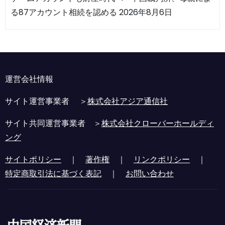
る87アカウント相続を認める
2026年8月6日
運営会社情報
サイト運営事業者 ＞
株式会社アジア通信社
サイト共同運営事業者 ＞
株式会社クローバーホールディ
ング
サイトポリシー
｜
著作権
｜
リンクポリシー
｜
特定商取引法に基づく表記
｜
お問い合わせ