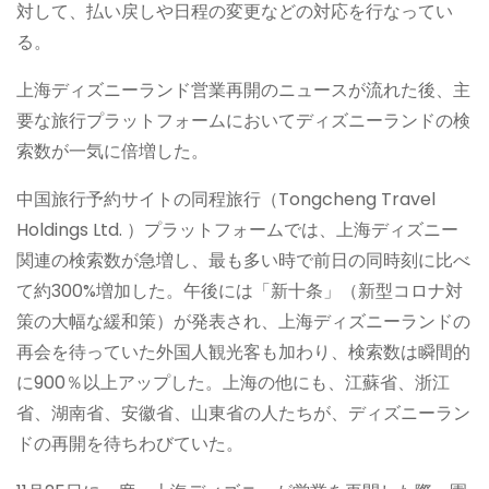
対して、払い戻しや日程の変更などの対応を行なってい
る。
上海ディズニーランド営業再開のニュースが流れた後、主
要な旅行プラットフォームにおいてディズニーランドの検
索数が一気に倍増した。
中国旅行予約サイトの同程旅行（Tongcheng Travel
Holdings Ltd. ）プラットフォームでは、上海ディズニー
関連の検索数が急増し、最も多い時で前日の同時刻に比べ
て約300%増加した。午後には「新十条」（新型コロナ対
策の大幅な緩和策）が発表され、上海ディズニーランドの
再会を待っていた外国人観光客も加わり、検索数は瞬間的
に900％以上アップした。上海の他にも、江蘇省、浙江
省、湖南省、安徽省、山東省の人たちが、ディズニーラン
ドの再開を待ちわびていた。