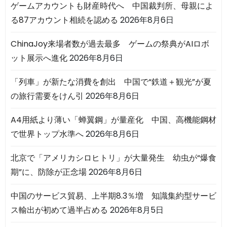
ゲームアカウントも財産時代へ 中国裁判所、母親によ
る87アカウント相続を認める
2026年8月6日
ChinaJoy来場者数が過去最多 ゲームの祭典がAIロボ
ット展示へ進化
2026年8月6日
「列車」が新たな消費を創出 中国で“鉄道＋観光”が夏
の旅行需要をけん引
2026年8月6日
A4用紙より薄い「蝉翼鋼」が量産化 中国、高機能鋼材
で世界トップ水準へ
2026年8月6日
北京で「アメリカシロヒトリ」が大量発生 幼虫が“爆食
期”に、防除が正念場
2026年8月6日
中国のサービス貿易、上半期8.3％増 知識集約型サービ
ス輸出が初めて過半占める
2026年8月5日