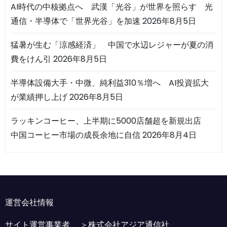
AI時代の中核拠点へ 武漢「光谷」が世界を照らす 光
通信・半導体で「世界光谷」を加速
2026年8月5日
猛暑が生む「涼感経済」 中国で水辺レジャーが夏の消
費をけん引
2026年8月5日
半導体設備大手・中微、純利益310％増へ AI投資拡大
が業績押し上げ
2026年8月5日
ラッキンコーヒー、上半期に5000店舗超を新規出店
中国コーヒー市場の成長余地に自信
2026年8月4日
運営会社情報
サイト運営事業者 ＞
株式会社アジア通信社