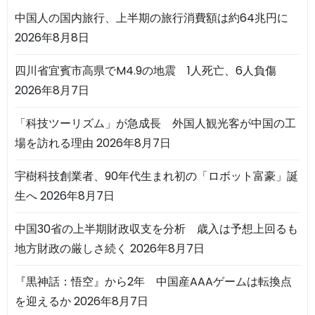
中国人の国内旅行、上半期の旅行消費額は約64兆円に
2026年8月8日
四川省宜賓市高県でM4.9の地震 1人死亡、6人負傷
2026年8月7日
「科技ツーリズム」が急成長 外国人観光客が中国の工
場を訪れる理由
2026年8月7日
宇樹科技創業者、90年代生まれ初の「ロボット富豪」誕
生へ
2026年8月7日
中国30省の上半期財政収支を分析 歳入は予想上回るも
地方財政の厳しさ続く
2026年8月7日
『黒神話：悟空』から2年 中国産AAAゲームは転換点
を迎えるか
2026年8月7日