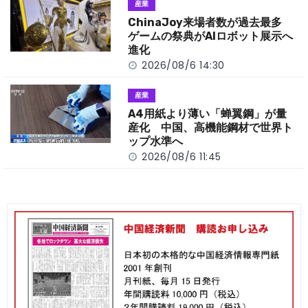
産業
ChinaJoy来場者数が過去最多
ゲームの祭典がAIロボット展示へ
進化
2026/08/6 14:30
産業
A4用紙より薄い「蝉翼鋼」が量
産化 中国、高機能鋼材で世界ト
ップ水準へ
2026/08/6 11:45