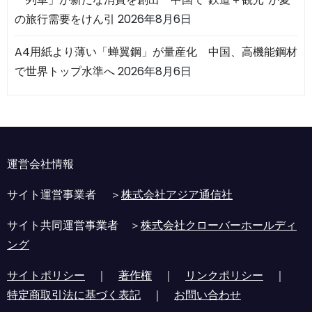
の旅行需要をけん引
2026年8月6日
A4用紙より薄い「蝉翼鋼」が量産化 中国、高機能鋼材
で世界トップ水準へ
2026年8月6日
運営会社情報
サイト運営事業者 ＞
株式会社アジア通信社
サイト共同運営事業者 ＞
株式会社クローバーホールディ
ング
サイトポリシー
｜
著作権
｜
リンクポリシー
｜
特定商取引法に基づく表記
｜
お問い合わせ