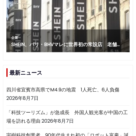
最新ニュース
四川省宜賓市高県でM4.9の地震 1人死亡、6人負傷
2026年8月7日
「科技ツーリズム」が急成長 外国人観光客が中国の工
場を訪れる理由
2026年8月7日
宇樹科技創業者、90年代生まれ初の「ロボット富豪」誕