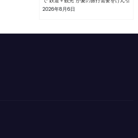
で“鉄道＋観光”が夏の旅行需要をけん引
2026年8月6日