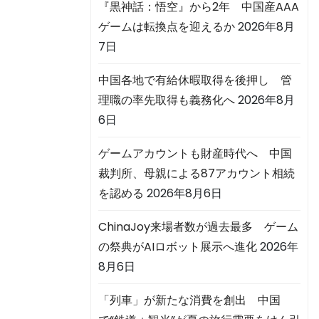
『黒神話：悟空』から2年 中国産AAA
ゲームは転換点を迎えるか
2026年8月
7日
中国各地で有給休暇取得を後押し 管
理職の率先取得も義務化へ
2026年8月
6日
ゲームアカウントも財産時代へ 中国
裁判所、母親による87アカウント相続
を認める
2026年8月6日
ChinaJoy来場者数が過去最多 ゲーム
の祭典がAIロボット展示へ進化
2026年
8月6日
「列車」が新たな消費を創出 中国