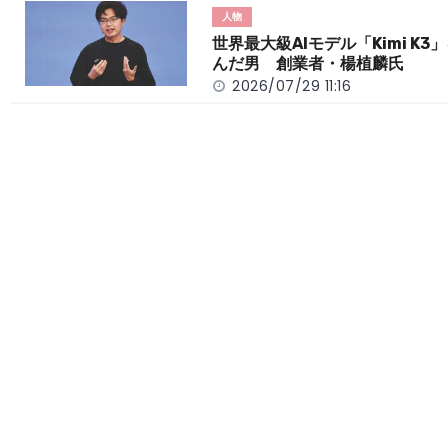
人物
世界最大級AIモデル「Kimi K3
んだ男 創業者・楊植麟氏
2026/07/29 11:16