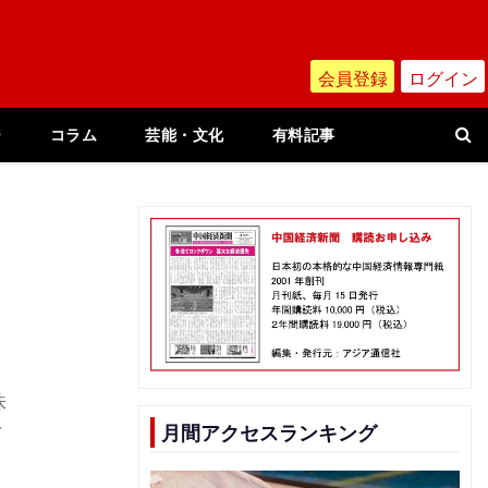
会員登録
ログイン
ー
コラム
芸能・文化
有料記事
株
月間アクセスランキング
下