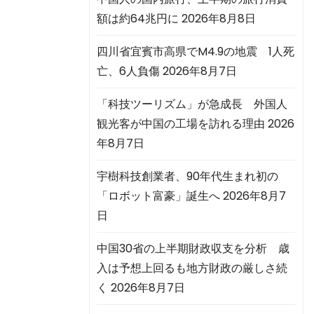
額は約64兆円に
2026年8月8日
四川省宜賓市高県でM4.9の地震 1人死
亡、6人負傷
2026年8月7日
「科技ツーリズム」が急成長 外国人
観光客が中国の工場を訪れる理由
2026
年8月7日
宇樹科技創業者、90年代生まれ初の
「ロボット富豪」誕生へ
2026年8月7
日
中国30省の上半期財政収支を分析 歳
入は予想上回るも地方財政の厳しさ続
く
2026年8月7日