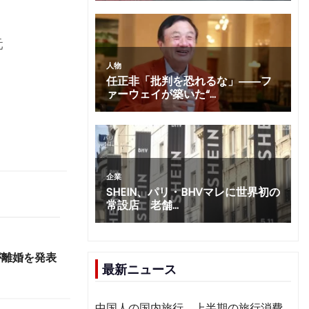
、
」
元
が離婚を発表
最新ニュース
中国人の国内旅行、上半期の旅行消費