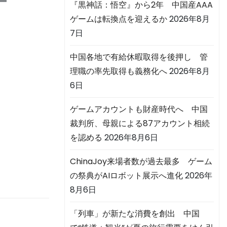
『黒神話：悟空』から2年 中国産AAA
ゲームは転換点を迎えるか
2026年8月
7日
中国各地で有給休暇取得を後押し 管
理職の率先取得も義務化へ
2026年8月
6日
ゲームアカウントも財産時代へ 中国
裁判所、母親による87アカウント相続
を認める
2026年8月6日
ChinaJoy来場者数が過去最多 ゲーム
の祭典がAIロボット展示へ進化
2026年
8月6日
「列車」が新たな消費を創出 中国