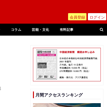
会員登録
ログイン
ー
コラム
芸能・文化
有料記事
包
月間アクセスランキング