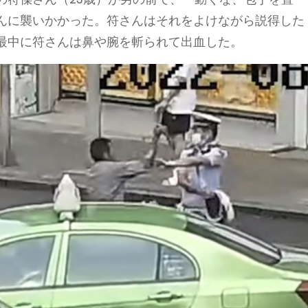
んに襲いかかった。符さんはそれをよけながら説得した
最中に符さんは鼻や腕を斬られて出血した。