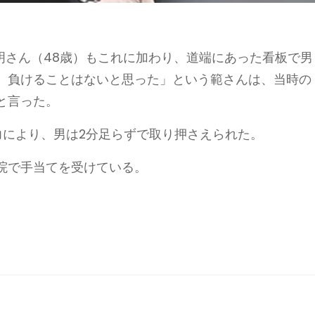
明さん（48歳）もこれに加わり、道端にあった看板で男
。負けることはないと思った」という範さんは、当時の
と言った。
力により、男は2分足らずで取り押さえられた。
院で手当てを受けている。