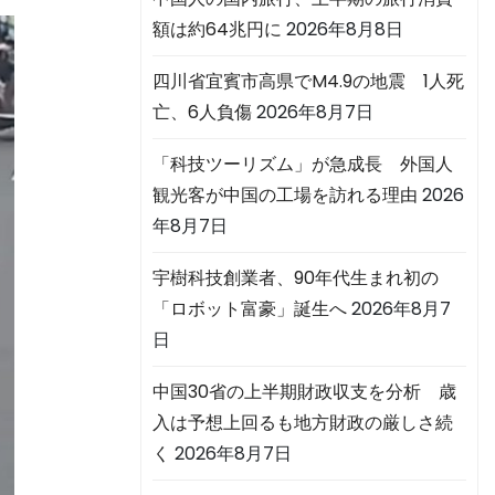
額は約64兆円に
2026年8月8日
四川省宜賓市高県でM4.9の地震 1人死
亡、6人負傷
2026年8月7日
「科技ツーリズム」が急成長 外国人
観光客が中国の工場を訪れる理由
2026
年8月7日
宇樹科技創業者、90年代生まれ初の
「ロボット富豪」誕生へ
2026年8月7
日
中国30省の上半期財政収支を分析 歳
入は予想上回るも地方財政の厳しさ続
く
2026年8月7日