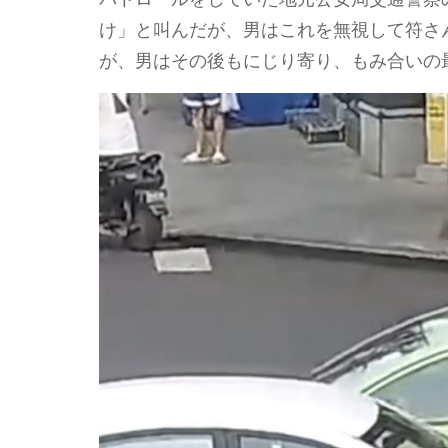
け」と叫んだが、男はこれを無視して符さ
が、男はその後もにじり寄り、もみ合いの