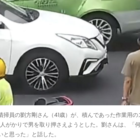
清掃員の劉方剛さん（41歳）が、積んであった作業用の
2人がかりで男を取り押さえようとした。劉さんは、「
いと思った」と話した。