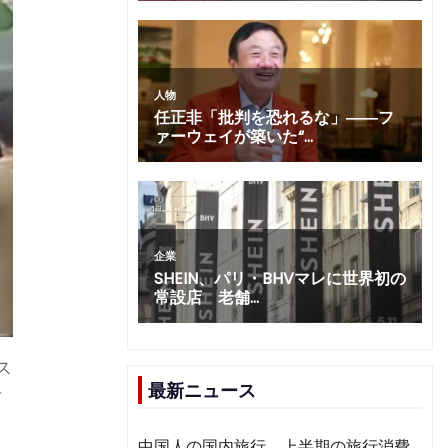
ス
最新ニュース
何
中国人の国内旅行、上半期の旅行消費