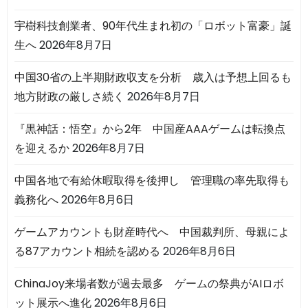
宇樹科技創業者、90年代生まれ初の「ロボット富豪」誕
生へ
2026年8月7日
中国30省の上半期財政収支を分析 歳入は予想上回るも
地方財政の厳しさ続く
2026年8月7日
『黒神話：悟空』から2年 中国産AAAゲームは転換点
を迎えるか
2026年8月7日
中国各地で有給休暇取得を後押し 管理職の率先取得も
義務化へ
2026年8月6日
ゲームアカウントも財産時代へ 中国裁判所、母親によ
る87アカウント相続を認める
2026年8月6日
ChinaJoy来場者数が過去最多 ゲームの祭典がAIロボ
ット展示へ進化
2026年8月6日