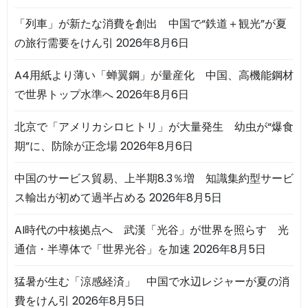
「列車」が新たな消費を創出 中国で“鉄道＋観光”が夏
の旅行需要をけん引
2026年8月6日
A4用紙より薄い「蝉翼鋼」が量産化 中国、高機能鋼材
で世界トップ水準へ
2026年8月6日
北京で「アメリカシロヒトリ」が大量発生 幼虫が“爆食
期”に、防除が正念場
2026年8月6日
中国のサービス貿易、上半期8.3％増 知識集約型サービ
ス輸出が初めて過半占める
2026年8月5日
AI時代の中核拠点へ 武漢「光谷」が世界を照らす 光
通信・半導体で「世界光谷」を加速
2026年8月5日
猛暑が生む「涼感経済」 中国で水辺レジャーが夏の消
費をけん引
2026年8月5日