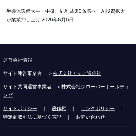
半導体設備大手・中微、純利益310％増へ AI投資拡大
が業績押し上げ
2026年8月5日
運営会社情報
サイト運営事業者 ＞
株式会社アジア通信社
サイト共同運営事業者 ＞
株式会社クローバーホールディ
ング
サイトポリシー
｜
著作権
｜
リンクポリシー
｜
特定商取引法に基づく表記
｜
お問い合わせ