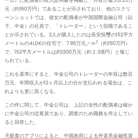
ーム）に配偶者の収入証明書を掲載し、月収が最大8.25万
元（約160万円）であることが示されており、他のスクリ
ーンショットでは、彼女の配偶者が中国国際金融公司（以
下、中金）の社員で、「トレーダー」という役職であるこ
とが示されている。2人が購入したのは長安悦璽の152平方
2
メートルの4LDKの住宅で、7.95万元／ｍ
（約150万円）
で、152平方メートルは約1200万元（約２.3億円）と報じ
られている。
これを基準にすると、中金公司のトレーダーの年収は数百
万元、年間収入が12ヶ月以上の分が支払われる場合は、こ
れよりも更に高くなる。
この件に関して、中金公司は、上記の女性の配偶者は確か
に中金公司の従業員であり、調査のため職務を停止してい
ると回答した。
天眼査のアプリによると、中国政府による外資系金融投資