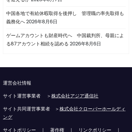
中国各地で有給休暇取得を後押し 管理職の率先取得も
義務化へ
2026年8月6日
ゲームアカウントも財産時代へ 中国裁判所、母親によ
る87アカウント相続を認める
2026年8月6日
運営会社情報
サイト運営事業者 ＞
株式会社アジア通信社
サイト共同運営事業者 ＞
株式会社クローバーホールディ
ング
サイトポリシー
｜
著作権
｜
リンクポリシー
｜