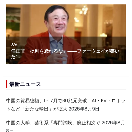
最新ニュース
中国の貿易総額、1～7月で30兆元突破 AI・EV・ロボッ
トなど「新たな輸出」が拡大
2026年8月9日
中国の大学、芸術系「専門試験」廃止相次ぐ
2026年8月
8日