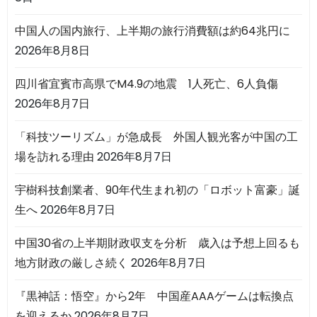
中国人の国内旅行、上半期の旅行消費額は約64兆円に
2026年8月8日
四川省宜賓市高県でM4.9の地震 1人死亡、6人負傷
2026年8月7日
「科技ツーリズム」が急成長 外国人観光客が中国の工
場を訪れる理由
2026年8月7日
宇樹科技創業者、90年代生まれ初の「ロボット富豪」誕
生へ
2026年8月7日
中国30省の上半期財政収支を分析 歳入は予想上回るも
地方財政の厳しさ続く
2026年8月7日
『黒神話：悟空』から2年 中国産AAAゲームは転換点
を迎えるか
2026年8月7日