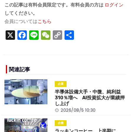
この記事は有料会員限定です。有料会員の方は
ログイン
してください。
会員については
こちら
X
F
Li
W
C
S
a
n
e
o
h
c
e
C
p
ar
e
h
y
e
b
a
Li
関連記事
o
t
n
企業
o
k
半導体設備大手・中微、純利益
k
310％増へ AI投資拡大が業績押
し上げ
2026/08/5 10:30
企業
ラッキンコーヒー、上半期に