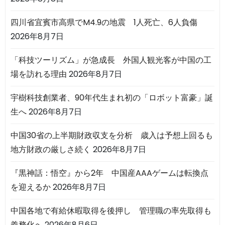
四川省宜賓市高県でM4.9の地震 1人死亡、6人負傷
2026年8月7日
「科技ツーリズム」が急成長 外国人観光客が中国の工
場を訪れる理由
2026年8月7日
宇樹科技創業者、90年代生まれ初の「ロボット富豪」誕
生へ
2026年8月7日
中国30省の上半期財政収支を分析 歳入は予想上回るも
地方財政の厳しさ続く
2026年8月7日
『黒神話：悟空』から2年 中国産AAAゲームは転換点
を迎えるか
2026年8月7日
中国各地で有給休暇取得を後押し 管理職の率先取得も
義務化へ
2026年8月6日