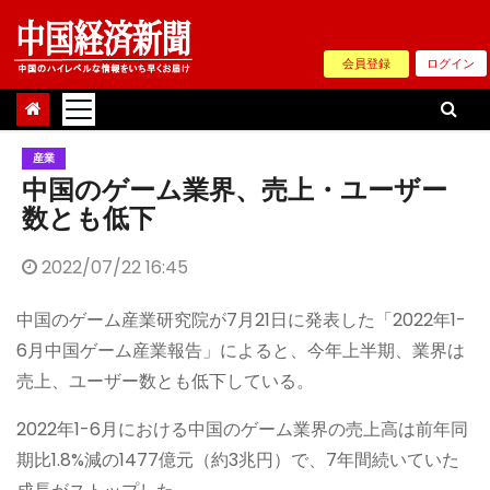
Skip
to
会員登録
ログイン
content
産業
中国のゲーム業界、売上・ユーザー
数とも低下
2022/07/22 16:45
中国のゲーム産業研究院が7月21日に発表した「2022年1-
6月中国ゲーム産業報告」によると、今年上半期、業界は
売上、ユーザー数とも低下している。
2022年1-6月における中国のゲーム業界の売上高は前年同
期比1.8%減の1477億元（約3兆円）で、7年間続いていた