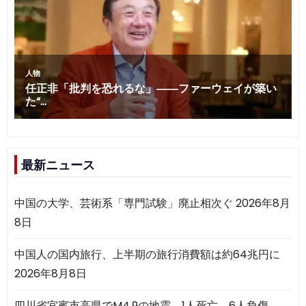
最新ニュース
中国の大学、芸術系「専門試験」廃止相次ぐ
2026年8月
8日
中国人の国内旅行、上半期の旅行消費額は約64兆円に
2026年8月8日
四川省宜賓市高県でM4.9の地震 1人死亡、6人負傷