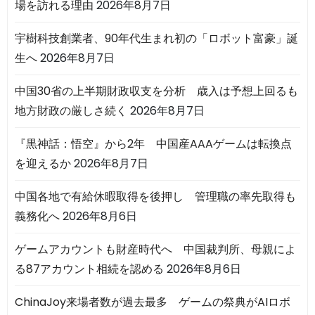
場を訪れる理由
2026年8月7日
宇樹科技創業者、90年代生まれ初の「ロボット富豪」誕
生へ
2026年8月7日
中国30省の上半期財政収支を分析 歳入は予想上回るも
地方財政の厳しさ続く
2026年8月7日
『黒神話：悟空』から2年 中国産AAAゲームは転換点
を迎えるか
2026年8月7日
中国各地で有給休暇取得を後押し 管理職の率先取得も
義務化へ
2026年8月6日
ゲームアカウントも財産時代へ 中国裁判所、母親によ
る87アカウント相続を認める
2026年8月6日
ChinaJoy来場者数が過去最多 ゲームの祭典がAIロボ