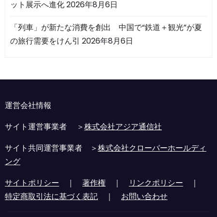
ット展示へ進化
2026年8月6日
「列車」が新たな消費を創出 中国で“鉄道＋観光”が夏
の旅行需要をけん引
2026年8月6日
運営会社情報
サイト運営事業者 ＞
株式会社アジア通信社
サイト共同運営事業者 ＞
株式会社クローバーホールディ
ング
サイトポリシー
｜
著作権
｜
リンクポリシー
｜
特定商取引法に基づく表記
｜
お問い合わせ