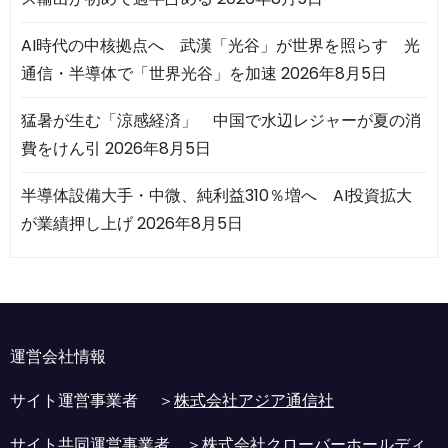
AI時代の中核拠点へ 武漢「光谷」が世界を照らす 光
通信・半導体で「世界光谷」を加速
2026年8月5日
猛暑が生む「涼感経済」 中国で水辺レジャーが夏の消
費をけん引
2026年8月5日
半導体設備大手・中微、純利益310％増へ AI投資拡大
が業績押し上げ
2026年8月5日
運営会社情報
サイト運営事業者 ＞
株式会社アジア通信社
サイト共同運営事業者 ＞
株式会社クローバーホールディ