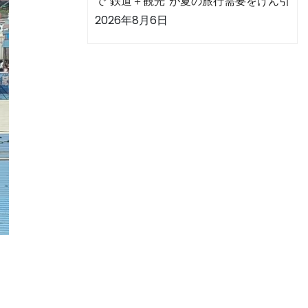
で“鉄道＋観光”が夏の旅行需要をけん引
2026年8月6日