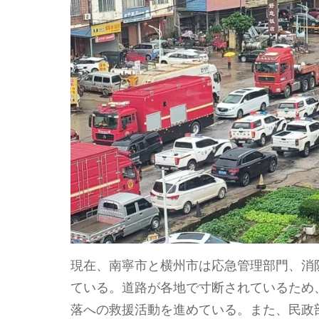
現在、南寧市と横州市は応急管理部門、消
ている。道路が各地で寸断されているため
落への救援活動を進めている。また、民政