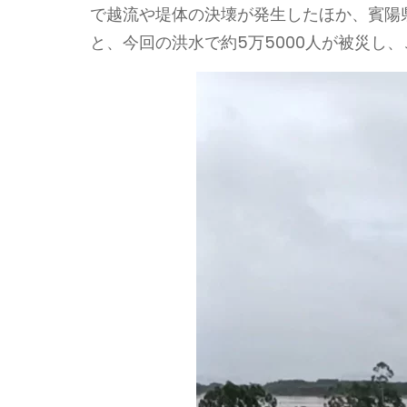
で越流や堤体の決壊が発生したほか、賓陽
と、今回の洪水で約5万5000人が被災し