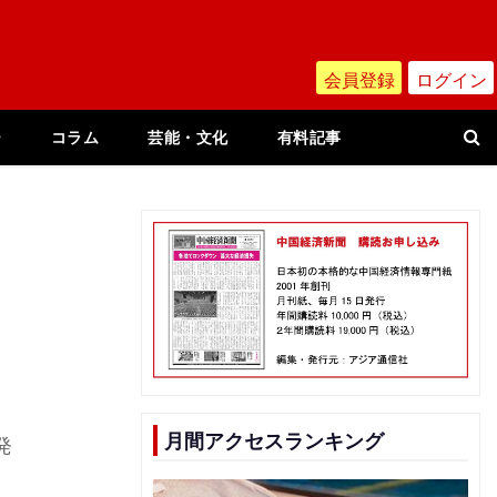
会員登録
ログイン
ー
コラム
芸能・文化
有料記事
月間アクセスランキング
発