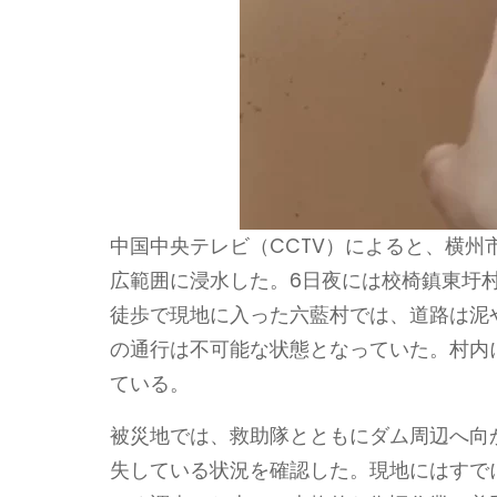
中国中央テレビ（CCTV）によると、横
広範囲に浸水した。6日夜には校椅鎮東圩
徒歩で現地に入った六藍村では、道路は泥
の通行は不可能な状態となっていた。村内
ている。
被災地では、救助隊とともにダム周辺へ向
失している状況を確認した。現地にはすで