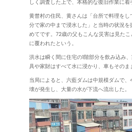
しく調査した上で、本格的な復旧作業に着
黄榃村の住民、黄さんは「台所で料理をし
分で家の中まで浸水した」と当時の状況を
めてです。72歳の父もこんな災害は見た
に覆われたという。
洪水は瞬く間に住宅の1階部分を飲み込み
具や家財はすべて水に浸かり、車もそのま
当局によると、六藍ダムは中規模ダムで、
壊が発生し、大量の水が下流へ流出した。