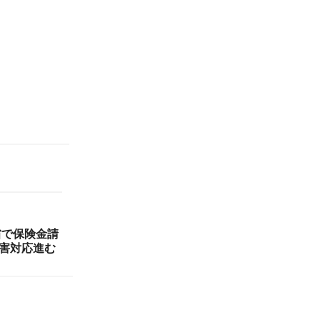
省で保険金請
災害対応進む