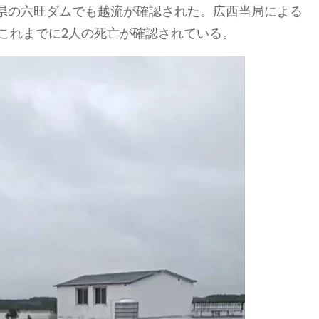
県の六旺ダムでも越流が確認された。広西当局による
、これまでに2人の死亡が確認されている。