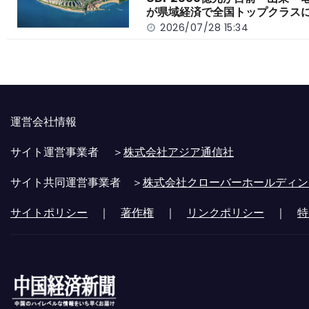
が県域経済で全国トップクラス
2026/07/28 15:34
運営会社情報
サイト運営事業者 ＞
株式会社アジア通信社
サイト共同運営事業者 ＞
株式会社クローバーホールディン
サイトポリシー
｜
著作権
｜
リンクポリシー
｜
特