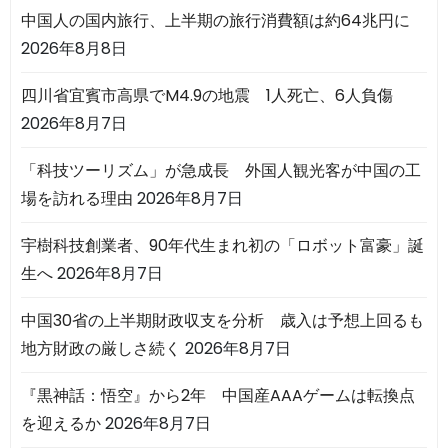
中国人の国内旅行、上半期の旅行消費額は約64兆円に
2026年8月8日
四川省宜賓市高県でM4.9の地震 1人死亡、6人負傷
2026年8月7日
「科技ツーリズム」が急成長 外国人観光客が中国の工
場を訪れる理由
2026年8月7日
宇樹科技創業者、90年代生まれ初の「ロボット富豪」誕
生へ
2026年8月7日
中国30省の上半期財政収支を分析 歳入は予想上回るも
地方財政の厳しさ続く
2026年8月7日
『黒神話：悟空』から2年 中国産AAAゲームは転換点
を迎えるか
2026年8月7日