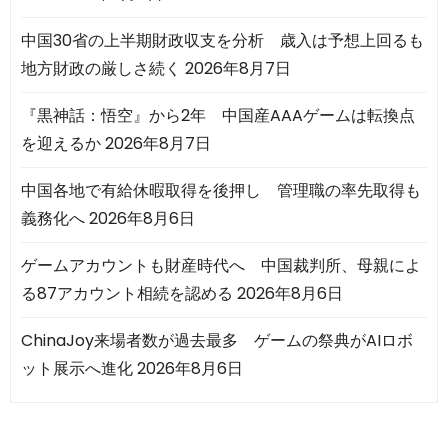
中国30省の上半期財政収支を分析 歳入は予想上回るも
地方財政の厳しさ続く
2026年8月7日
『黒神話：悟空』から2年 中国産AAAゲームは転換点
を迎えるか
2026年8月7日
中国各地で有給休暇取得を後押し 管理職の率先取得も
義務化へ
2026年8月6日
ゲームアカウントも財産時代へ 中国裁判所、母親によ
る87アカウント相続を認める
2026年8月6日
ChinaJoy来場者数が過去最多 ゲームの祭典がAIロボ
ット展示へ進化
2026年8月6日