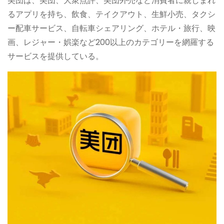
美団は、美団、大衆点評、美団外売など消費者に親しまれ
るアプリを持ち、飲食、テイクアウト、生鮮小売、タクシ
ー配車サービス、自転車シェアリング、ホテル・旅行、映
画、レジャー・娯楽など200以上のカテゴリーを網羅する
サービスを提供している。