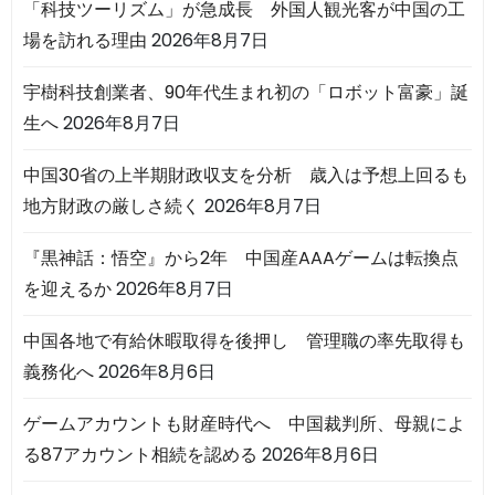
「科技ツーリズム」が急成長 外国人観光客が中国の工
場を訪れる理由
2026年8月7日
宇樹科技創業者、90年代生まれ初の「ロボット富豪」誕
生へ
2026年8月7日
中国30省の上半期財政収支を分析 歳入は予想上回るも
地方財政の厳しさ続く
2026年8月7日
『黒神話：悟空』から2年 中国産AAAゲームは転換点
を迎えるか
2026年8月7日
中国各地で有給休暇取得を後押し 管理職の率先取得も
義務化へ
2026年8月6日
ゲームアカウントも財産時代へ 中国裁判所、母親によ
る87アカウント相続を認める
2026年8月6日