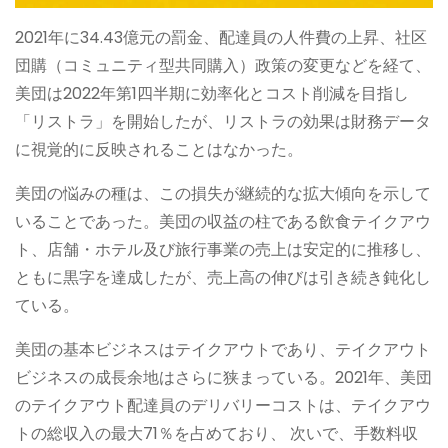
2021年に34.43億元の罰金、配達員の人件費の上昇、社区
団購（コミュニティ型共同購入）政策の変更などを経て、
美団は2022年第1四半期に効率化とコスト削減を目指し
「リストラ」を開始したが、リストラの効果は財務データ
に視覚的に反映されることはなかった。
美団の悩みの種は、この損失が継続的な拡大傾向を示して
いることであった。美団の収益の柱である飲食テイクアウ
ト、店舗・ホテル及び旅行事業の売上は安定的に推移し、
ともに黒字を達成したが、売上高の伸びは引き続き鈍化し
ている。
美団の基本ビジネスはテイクアウトであり、テイクアウト
ビジネスの成長余地はさらに狭まっている。2021年、美団
のテイクアウト配達員のデリバリーコストは、テイクアウ
トの総収入の最大71％を占めており、 次いで、手数料収