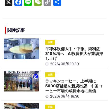
X
F
Li
W
C
S
a
n
e
o
h
c
e
C
p
ar
e
h
y
e
b
a
Li
関連記事
o
t
n
企業
o
k
半導体設備大手・中微、純利益
k
310％増へ AI投資拡大が業績押
し上げ
2026/08/5 10:30
企業
ラッキンコーヒー、上半期に
5000店舗超を新規出店 中国コ
ーヒー市場の成長余地に自信
2026/08/4 18:30
企業