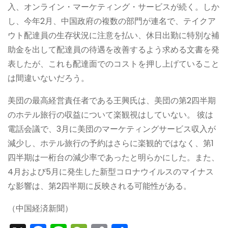
入、オンライン・マーケティング・サービスが続く。しか
し、今年2月、中国政府の複数の部門が連名で、テイクア
ウト配達員の生存状況に注意を払い、休日出勤に特別な補
助金を出して配達員の待遇を改善するよう求める文書を発
表したが、これも配達面でのコストを押し上げていること
は間違いないだろう。
美団の最高経営責任者である王興氏は、美団の第2四半期
のホテル旅行の収益について楽観視はしていない。 彼は
電話会議で、3月に美団のマーケティングサービス収入が
減少し、ホテル旅行の予約はさらに楽観的ではなく、第1
四半期は一桁台の減少率であったと明らかにした。また、
4月および5月に発生した新型コロナウイルスのマイナス
な影響は、第2四半期に反映される可能性がある。
（中国経済新聞）