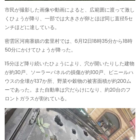
市民が撮影した画像や動画によると、広範囲に渡って激し
くひょうが降り、一部では大きさが卵とほぼ同じ直径5セ
ンチほどに達している。
密雲区河南寨鎮の套里村では、6月12日18時35分から18時
50分にかけてひょうが降った。
15分ほど降り続いたひょうにより、穴が開いたりした建物
が約30戸、ソーラーパネルの損傷が約100戸、ビニールハ
ウスの全壊が137か所、野菜や穀物の被害面積が約200ム
ーであった。また自動車は穴だらけになり、約20台のフ
ロントガラスが割れている。