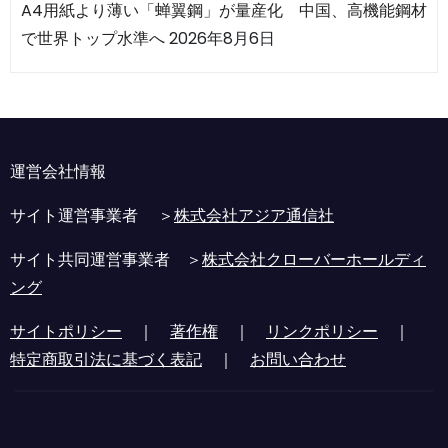
A4用紙より薄い「蝉翼鋼」が量産化 中国、高機能鋼材
で世界トップ水準へ
2026年8月6日
運営会社情報
サイト運営事業者 ＞
株式会社アジア通信社
サイト共同運営事業者 ＞
株式会社クローバーホールディ
ング
サイトポリシー
｜
著作権
｜
リンクポリシー
｜
特定商取引法に基づく表記
｜
お問い合わせ