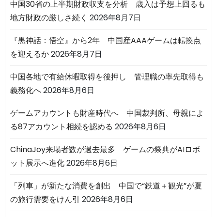
中国30省の上半期財政収支を分析 歳入は予想上回るも
地方財政の厳しさ続く
2026年8月7日
『黒神話：悟空』から2年 中国産AAAゲームは転換点
を迎えるか
2026年8月7日
中国各地で有給休暇取得を後押し 管理職の率先取得も
義務化へ
2026年8月6日
ゲームアカウントも財産時代へ 中国裁判所、母親によ
る87アカウント相続を認める
2026年8月6日
ChinaJoy来場者数が過去最多 ゲームの祭典がAIロボ
ット展示へ進化
2026年8月6日
「列車」が新たな消費を創出 中国で“鉄道＋観光”が夏
の旅行需要をけん引
2026年8月6日