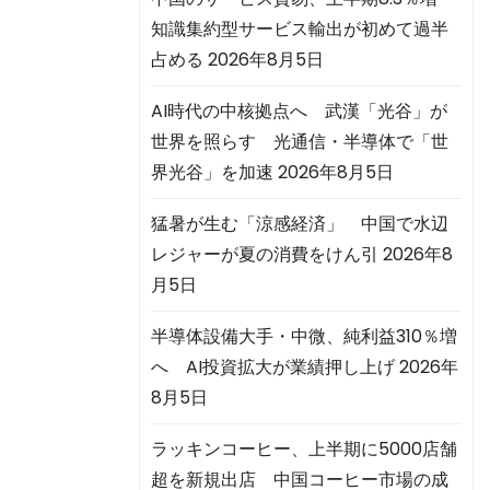
を
知識集約型サービス輸出が初めて過半
占める
2026年8月5日
AI時代の中核拠点へ 武漢「光谷」が
世界を照らす 光通信・半導体で「世
界光谷」を加速
2026年8月5日
猛暑が生む「涼感経済」 中国で水辺
レジャーが夏の消費をけん引
2026年8
月5日
半導体設備大手・中微、純利益310％増
へ AI投資拡大が業績押し上げ
2026年
8月5日
ラッキンコーヒー、上半期に5000店舗
超を新規出店 中国コーヒー市場の成