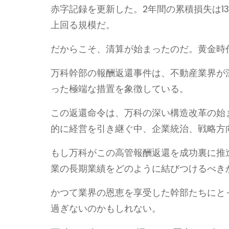
赤字記録を更新した。2年間の累積損失は13
上回る規模だ。
だからこそ、清算が始まったのだ。黄金時
万科幹部の報酬返還事件は、不動産業界が
った極端な措置を象徴している。
この返還命令は、万科の深い構造改革の始
的に経営を引き継ぐ中、企業統治、戦略方
もし万科がこの高管報酬返還を成功裏に推
業の長期業績をどのように結びつけるべき
かつて業界の恩恵を享受した幹部たちにと
過ぎないのかもしれない。