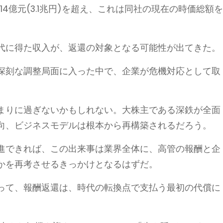
14億元(3.1兆円)を超え、これは同社の現在の時価総額
代に得た収入が、返還の対象となる可能性が出てきた。
深刻な調整局面に入った中で、企業が危機対応として取
まりに過ぎないかもしれない。大株主である深鉄が全面
向、ビジネスモデルは根本から再構築されるだろう。
進できれば、この出来事は業界全体に、高管の報酬と企
かを再考させるきっかけとなるはずだ。
って、報酬返還は、時代の転換点で支払う最初の代償に