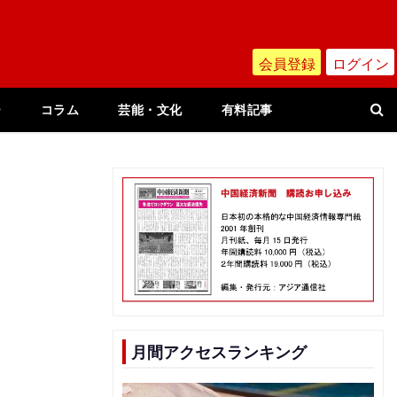
会員登録
ログイン
ー
コラム
芸能・文化
有料記事
月間アクセスランキング