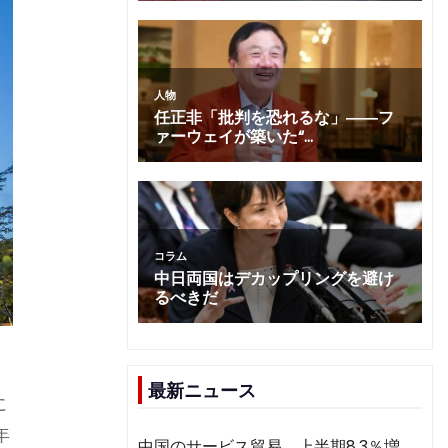
最新ニュース
に
年
中国のサービス貿易、上半期8.3％増