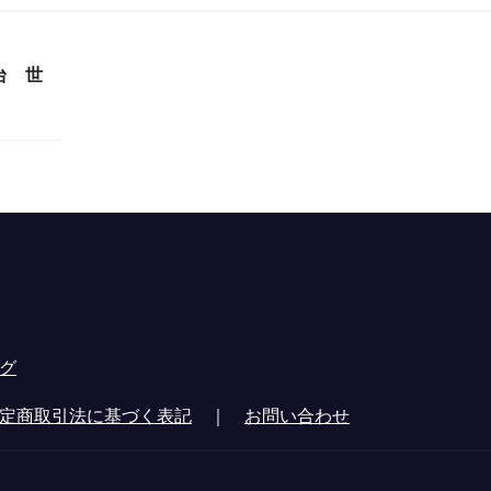
台 世
グ
定商取引法に基づく表記
｜
お問い合わせ