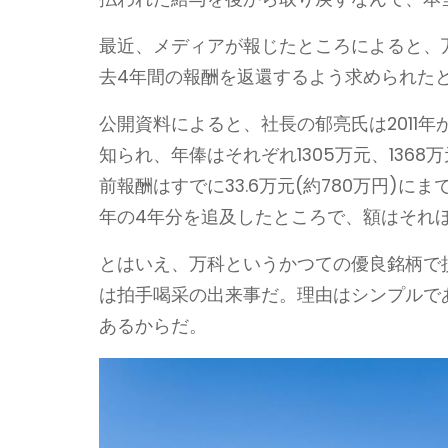
最近、メディアが報じたところによると、
去4年間の報酬を返還するよう求められた
公開資料によると、社長の郁亮氏は2011年
知られ、年俸はそれぞれ1305万元、1368万
前報酬はすでに33.6万元(約780万円)
年の4年分を追及したところで、額はそれ
とはいえ、万科というかつての優良銘柄で
は拍手喝采の出来事だ。理由はシンプルで
あるからだ。