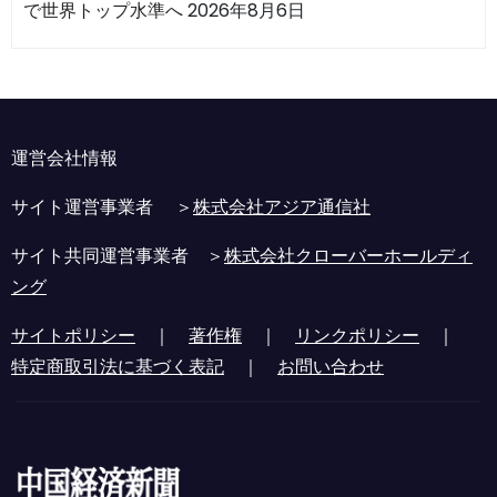
で世界トップ水準へ
2026年8月6日
運営会社情報
サイト運営事業者 ＞
株式会社アジア通信社
サイト共同運営事業者 ＞
株式会社クローバーホールディ
ング
サイトポリシー
｜
著作権
｜
リンクポリシー
｜
特定商取引法に基づく表記
｜
お問い合わせ