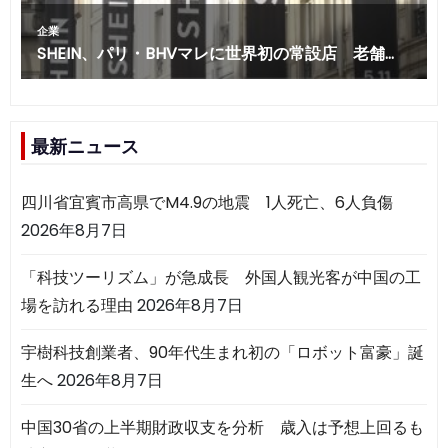
最新ニュース
四川省宜賓市高県でM4.9の地震 1人死亡、6人負傷
2026年8月7日
「科技ツーリズム」が急成長 外国人観光客が中国の工
場を訪れる理由
2026年8月7日
宇樹科技創業者、90年代生まれ初の「ロボット富豪」誕
生へ
2026年8月7日
中国30省の上半期財政収支を分析 歳入は予想上回るも