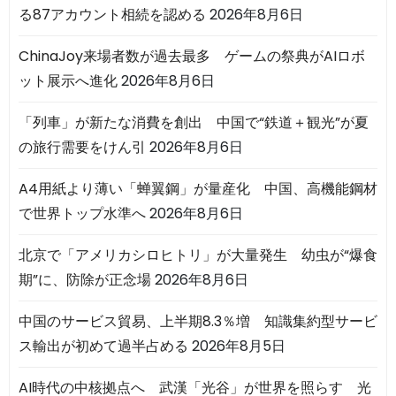
る87アカウント相続を認める
2026年8月6日
ChinaJoy来場者数が過去最多 ゲームの祭典がAIロボ
ット展示へ進化
2026年8月6日
「列車」が新たな消費を創出 中国で“鉄道＋観光”が夏
の旅行需要をけん引
2026年8月6日
A4用紙より薄い「蝉翼鋼」が量産化 中国、高機能鋼材
で世界トップ水準へ
2026年8月6日
北京で「アメリカシロヒトリ」が大量発生 幼虫が“爆食
期”に、防除が正念場
2026年8月6日
中国のサービス貿易、上半期8.3％増 知識集約型サービ
ス輸出が初めて過半占める
2026年8月5日
AI時代の中核拠点へ 武漢「光谷」が世界を照らす 光