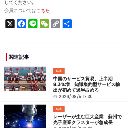
してください。
会員については
こちら
X
F
Li
W
C
S
a
n
e
o
h
c
e
C
p
ar
e
h
y
e
b
a
Li
関連記事
o
t
n
経済
o
k
中国のサービス貿易、上半期
k
8.3％増 知識集約型サービス輸
出が初めて過半占める
2026/08/5 17:30
経済
レーザーが生む巨大産業 蘇州で
光子産業クラスターが急成長