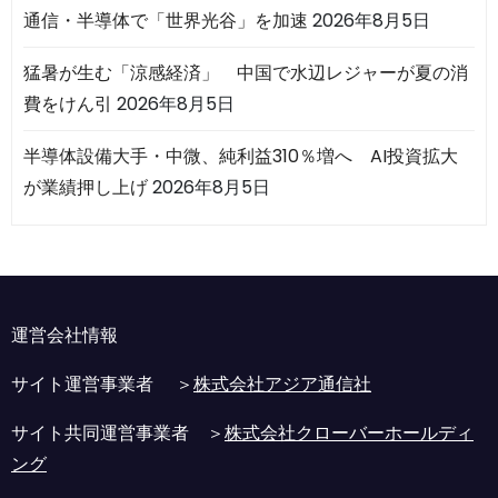
通信・半導体で「世界光谷」を加速
2026年8月5日
猛暑が生む「涼感経済」 中国で水辺レジャーが夏の消
費をけん引
2026年8月5日
半導体設備大手・中微、純利益310％増へ AI投資拡大
が業績押し上げ
2026年8月5日
運営会社情報
サイト運営事業者 ＞
株式会社アジア通信社
サイト共同運営事業者 ＞
株式会社クローバーホールディ
ング