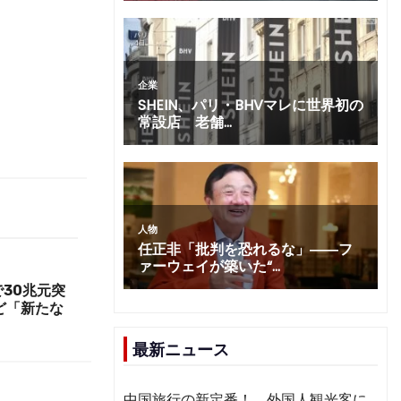
で30兆元突
ど「新たな
最新ニュース
中国旅行の新定番！ 外国人観光客に