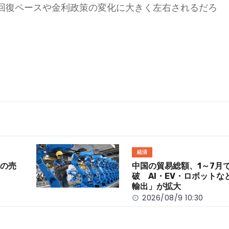
回復ペースや金利政策の変化に大きく左右されるだろ
経済
期の売
中国の貿易総額、1～7月
破 AI・EV・ロボットな
輸出」が拡大
2026/08/9 10:30