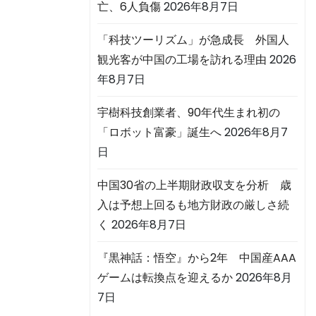
亡、6人負傷
2026年8月7日
「科技ツーリズム」が急成長 外国人
観光客が中国の工場を訪れる理由
2026
年8月7日
宇樹科技創業者、90年代生まれ初の
「ロボット富豪」誕生へ
2026年8月7
日
中国30省の上半期財政収支を分析 歳
入は予想上回るも地方財政の厳しさ続
く
2026年8月7日
『黒神話：悟空』から2年 中国産AAA
ゲームは転換点を迎えるか
2026年8月
7日