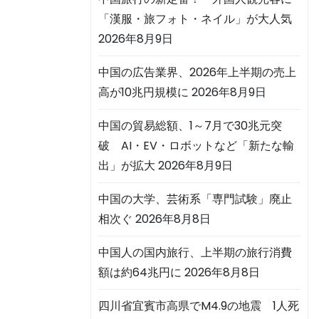
「漢服・旅フォト・ネイル」が大人気
2026年8月9日
中国の広告業界、2026年上半期の売上
高が10兆円規模に
2026年8月9日
中国の貿易総額、1～7月で30兆元突
破 AI・EV・ロボットなど「新たな輸
出」が拡大
2026年8月9日
中国の大学、芸術系「専門試験」廃止
相次ぐ
2026年8月8日
中国人の国内旅行、上半期の旅行消費
額は約64兆円に
2026年8月8日
四川省宜賓市高県でM4.9の地震 1人死