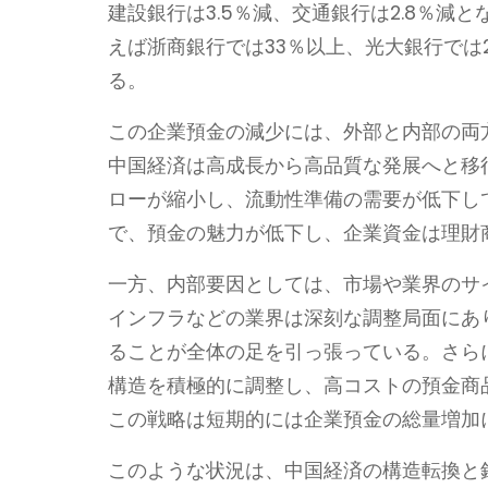
建設銀行は3.5％減、交通銀行は2.8％
えば浙商銀行では33％以上、光大銀行では
る。
この企業預金の減少には、外部と内部の両
中国経済は高成長から高品質な発展へと移
ローが縮小し、流動性準備の需要が低下し
で、預金の魅力が低下し、企業資金は理財
一方、内部要因としては、市場や業界のサ
インフラなどの業界は深刻な調整局面にあ
ることが全体の足を引っ張っている。さら
構造を積極的に調整し、高コストの預金商
この戦略は短期的には企業預金の総量増加
このような状況は、中国経済の構造転換と