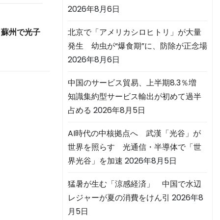
2026年8月6日
北京で「アメリカシロヒトリ」が大量
 蘇州で光子
発生 幼虫が“爆食期”に、防除が正念場
2026年8月6日
中国のサービス貿易、上半期8.3％増
知識集約型サービス輸出が初めて過半
占める
2026年8月5日
AI時代の中核拠点へ 武漢「光谷」が
世界を照らす 光通信・半導体で「世
界光谷」を加速
2026年8月5日
猛暑が生む「涼感経済」 中国で水辺
レジャーが夏の消費をけん引
2026年8
月5日