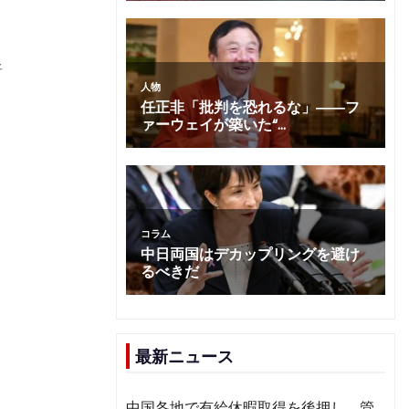
析
最新ニュース
中国各地で有給休暇取得を後押し 管