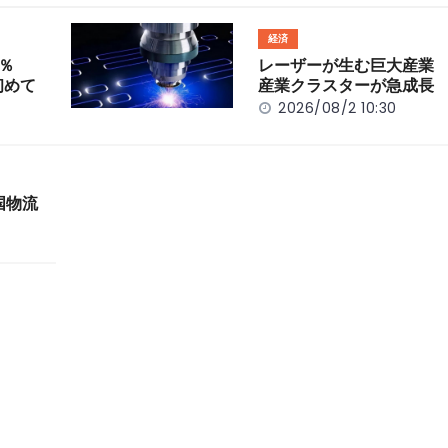
経済
％
レーザーが生む巨大産業
初めて
産業クラスターが急成長
2026/08/2 10:30
国物流