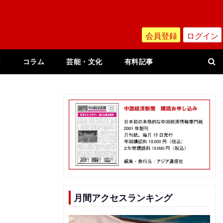
会員登録
ログイン
ー
コラム
芸能・文化
有料記事
月間アクセスランキング