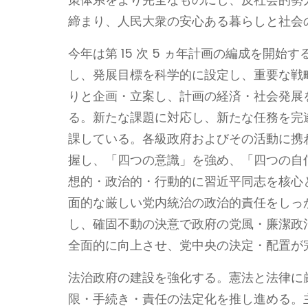
締まり、人民大衆の安心ある暮らしと社会
今年は第 15 次 5 ヵ年計画の編成を開始す
し、発展目標を科学的に設定し、重要な戦
りと企画・立案し、計画の経済・社会発展
る。新たな課題に対応し、新たな任務を完
課している。各級政府およびその活動に携
握し、「四つの意識」を強め、「四つの自
想的・政治的・行動的に習近平同志を核心
面的な厳しい党内統治の政治的責任をしっ
し、確固不動の決意で政府の党風・廉潔政
全面的に向上させ、党中央の決定・配置が
法治政府の建設を強化する。憲法と法律に
限・手続き・責任の法定化を推し進める。