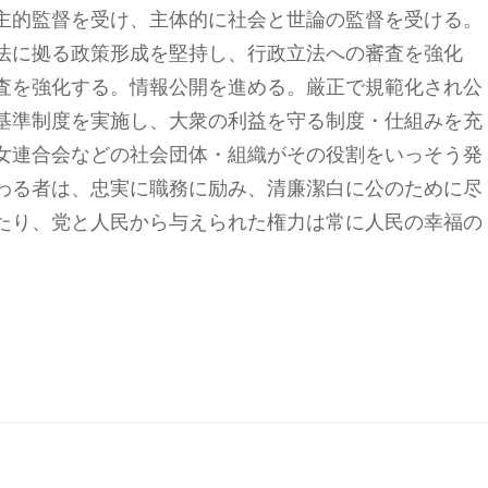
主的監督を受け、主体的に社会と世論の監督を受ける。
法に拠る政策形成を堅持し、行政立法への審査を強化
査を強化する。情報公開を進める。厳正で規範化され公
基準制度を実施し、大衆の利益を守る制度・仕組みを充
女連合会などの社会団体・組織がその役割をいっそう発
わる者は、忠実に職務に励み、清廉潔白に公のために尽
たり、党と人民から与えられた権力は常に人民の幸福の
。