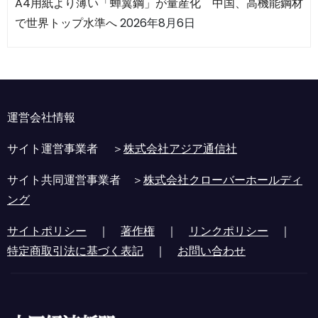
A4用紙より薄い「蝉翼鋼」が量産化 中国、高機能鋼材
で世界トップ水準へ
2026年8月6日
運営会社情報
サイト運営事業者 ＞
株式会社アジア通信社
サイト共同運営事業者 ＞
株式会社クローバーホールディ
ング
サイトポリシー
｜
著作権
｜
リンクポリシー
｜
特定商取引法に基づく表記
｜
お問い合わせ