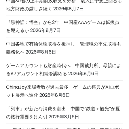
中国30省の上半期財政収支を分析 歳入は予想上回るも
地方財政の厳しさ続く
2026年8月7日
『黒神話：悟空』から2年 中国産AAAゲームは転換点
を迎えるか
2026年8月7日
中国各地で有給休暇取得を後押し 管理職の率先取得も
義務化へ
2026年8月6日
ゲームアカウントも財産時代へ 中国裁判所、母親によ
る87アカウント相続を認める
2026年8月6日
ChinaJoy来場者数が過去最多 ゲームの祭典がAIロボ
ット展示へ進化
2026年8月6日
「列車」が新たな消費を創出 中国で“鉄道＋観光”が夏
の旅行需要をけん引
2026年8月6日