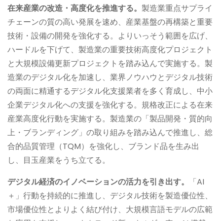
在来産業の改造・高度化を推進する。
製造業重点サプライ
チェーンの質の高い発展を速め、産業基盤の再構築と重要
技術・設備の開発を強化する。よりいっそう範囲を広げ、
ハードルを下げて、製造業の重要技術高度化プロジェクト
と大規模設備更新プロジェクトを踏み込んで実施する。製
造業のデジタル化を加速し、業界ノウハウとデジタル技術
の両面に精通するデジタル化支援業者を多く育成し、中小
企業デジタル化への支援を強化する。規格改正による在来
産業高度化行動を実施する。製造業の「製品開発・質的向
上・ブランディング」の取り組みを踏み込んで推進し、総
合的品質管理（TQM）を強化し、ブランド品を生み出
し、目玉産業をうち立てる。
デジタル経済のイノベーションの活力を引き出す。
「AI
＋」行動を持続的に推進し、デジタル技術を製造優位性、
市場優位性とよりよく結び付け、大規模言語モデルの広範