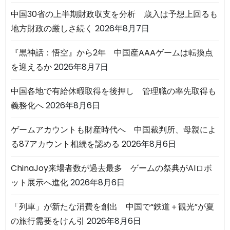
中国30省の上半期財政収支を分析 歳入は予想上回るも
地方財政の厳しさ続く
2026年8月7日
『黒神話：悟空』から2年 中国産AAAゲームは転換点
を迎えるか
2026年8月7日
中国各地で有給休暇取得を後押し 管理職の率先取得も
義務化へ
2026年8月6日
ゲームアカウントも財産時代へ 中国裁判所、母親によ
る87アカウント相続を認める
2026年8月6日
ChinaJoy来場者数が過去最多 ゲームの祭典がAIロボ
ット展示へ進化
2026年8月6日
「列車」が新たな消費を創出 中国で“鉄道＋観光”が夏
の旅行需要をけん引
2026年8月6日