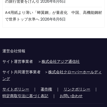
の旅行需要をけん引
2026年8月6日
A4用紙より薄い「蝉翼鋼」が量産化 中国、高機能鋼材
で世界トップ水準へ
2026年8月6日
運営会社情報
サイト運営事業者 ＞
株式会社アジア通信社
サイト共同運営事業者 ＞
株式会社クローバーホールディ
ング
サイトポリシー
｜
著作権
｜
リンクポリシー
｜
特定商取引法に基づく表記
｜
お問い合わせ