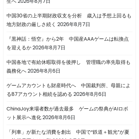
生へ
2026年8月7日
中国30省の上半期財政収支を分析 歳入は予想上回るも
地方財政の厳しさ続く
2026年8月7日
『黒神話：悟空』から2年 中国産AAAゲームは転換点
を迎えるか
2026年8月7日
中国各地で有給休暇取得を後押し 管理職の率先取得も
義務化へ
2026年8月6日
ゲームアカウントも財産時代へ 中国裁判所、母親によ
る87アカウント相続を認める
2026年8月6日
ChinaJoy来場者数が過去最多 ゲームの祭典がAIロボ
ット展示へ進化
2026年8月6日
「列車」が新たな消費を創出 中国で“鉄道＋観光”が夏