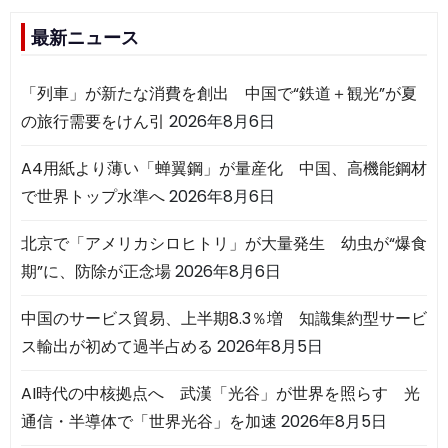
最新ニュース
「列車」が新たな消費を創出 中国で“鉄道＋観光”が夏
の旅行需要をけん引
2026年8月6日
A4用紙より薄い「蝉翼鋼」が量産化 中国、高機能鋼材
で世界トップ水準へ
2026年8月6日
北京で「アメリカシロヒトリ」が大量発生 幼虫が“爆食
期”に、防除が正念場
2026年8月6日
中国のサービス貿易、上半期8.3％増 知識集約型サービ
ス輸出が初めて過半占める
2026年8月5日
AI時代の中核拠点へ 武漢「光谷」が世界を照らす 光
通信・半導体で「世界光谷」を加速
2026年8月5日