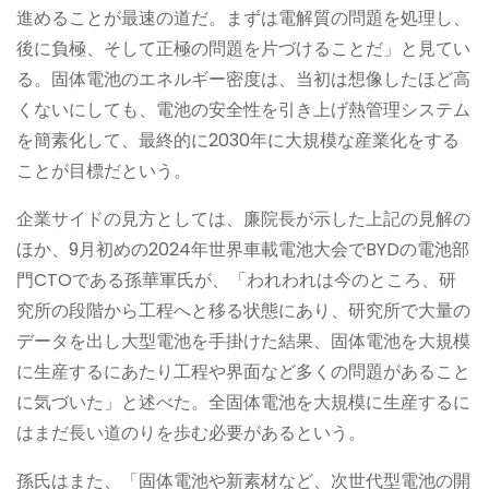
進めることが最速の道だ。まずは電解質の問題を処理し、
後に負極、そして正極の問題を片づけることだ」と見てい
る。固体電池のエネルギー密度は、当初は想像したほど高
くないにしても、電池の安全性を引き上げ熱管理システム
を簡素化して、最終的に2030年に大規模な産業化をする
ことが目標だという。
企業サイドの見方としては、廉院長が示した上記の見解の
ほか、9月初めの2024年世界車載電池大会でBYDの電池部
門CTOである孫華軍氏が、「われわれは今のところ、研
究所の段階から工程へと移る状態にあり、研究所で大量の
データを出し大型電池を手掛けた結果、固体電池を大規模
に生産するにあたり工程や界面など多くの問題があること
に気づいた」と述べた。全固体電池を大規模に生産するに
はまだ長い道のりを歩む必要があるという。
孫氏はまた、「固体電池や新素材など、次世代型電池の開