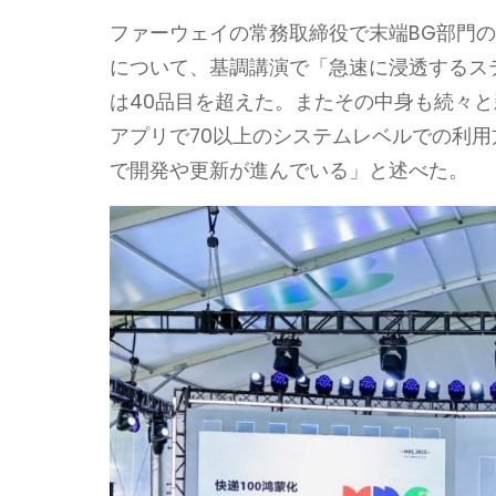
ファーウェイの常務取締役で末端BG部門のトップ
について、基調講演で「急速に浸透するステッ
は40品目を超えた。またその中身も続々と
アプリで70以上のシステムレベルでの利
で開発や更新が進んでいる」と述べた。