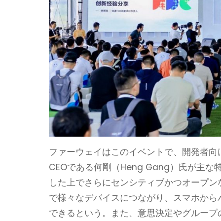
ファーウェイはこのイベントで、開発者向けにH
CEOである何剛（Heng Gang）氏が
した上でさらにセンシティブかつオープン
で様々なデバイスにつながり、スマホから
できるという。また、意思決定やグループ