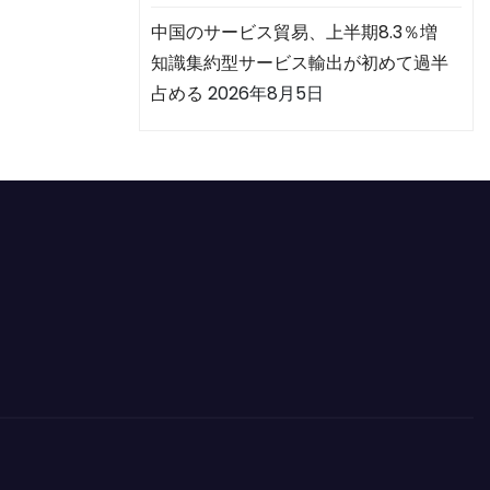
中国のサービス貿易、上半期8.3％増
知識集約型サービス輸出が初めて過半
占める
2026年8月5日