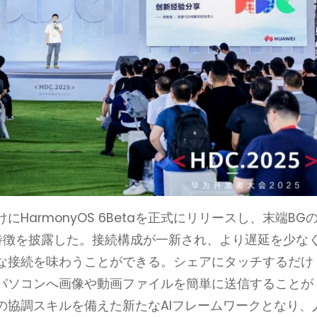
armonyOS 6Betaを正式にリリースし、末端BG
主な特徴を披露した。接続構成が一新され、より遅延を少な
な接続を味わうことができる。シェアにタッチするだけ
パソコンへ画像や動画ファイルを簡単に送信することが
の協調スキルを備えた新たなAIフレームワークとなり、