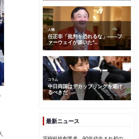
の
く
最新ニュース
人
宇樹科技創業者、90年代生まれ初の