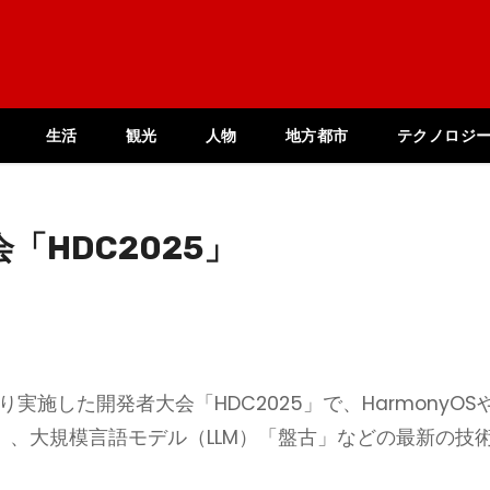
生活
観光
人物
地方都市
テクノロジ
HDC2025」
実施した開発者大会「HDC2025」で、HarmonyOS
）、大規模言語モデル（LLM）「盤古」などの最新の技