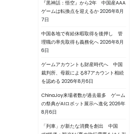
『黒神話：悟空』から2年 中国産AAA
ゲームは転換点を迎えるか
2026年8月
7日
中国各地で有給休暇取得を後押し 管
理職の率先取得も義務化へ
2026年8月
6日
ゲームアカウントも財産時代へ 中国
裁判所、母親による87アカウント相続
を認める
2026年8月6日
ChinaJoy来場者数が過去最多 ゲーム
の祭典がAIロボット展示へ進化
2026年
8月6日
「列車」が新たな消費を創出 中国