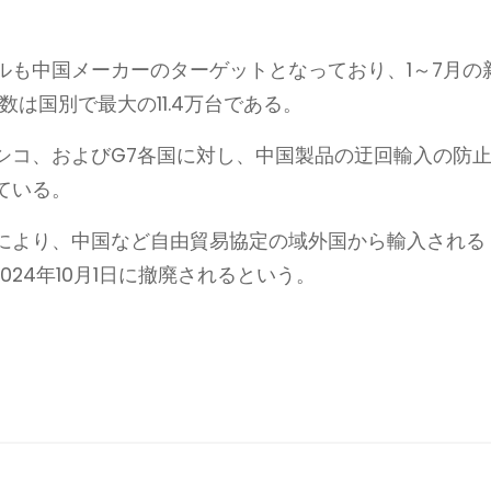
ルも中国メーカーのターゲットとなっており、1～7月の
数は国別で最大の11.4万台である。
シコ、およびG7各国に対し、中国製品の迂回輸入の防
ている。
により、中国など自由貿易協定の域外国から輸入される
2024年10月1日に撤廃されるという。