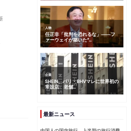
新
止
最新ニュース
中国人の国内旅行、上半期の旅行消費