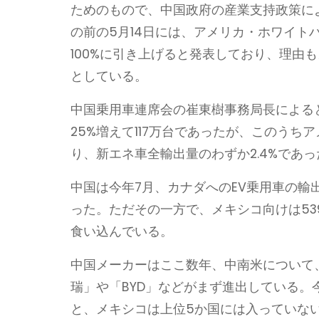
ためのもので、中国政府の産業支持政策に
の前の5月14日には、アメリカ・ホワイト
100%に引き上げると発表しており、理由
としている。
中国乗用車連席会の崔東樹事務局長による
25%増えて117万台であったが、このうちア
り、新エネ車全輸出量のわずか2.4%であっ
中国は今年7月、カナダへのEV乗用車の輸出台
った。ただその一方で、メキシコ向けは53
食い込んでいる。
中国メーカーはここ数年、中南米について
瑞」や「BYD」などがまず進出している。
と、メキシコは上位5か国には入っていない