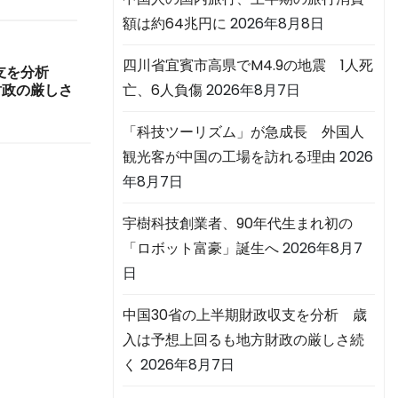
額は約64兆円に
2026年8月8日
四川省宜賓市高県でM4.9の地震 1人死
収支を分析
亡、6人負傷
2026年8月7日
財政の厳しさ
「科技ツーリズム」が急成長 外国人
観光客が中国の工場を訪れる理由
2026
年8月7日
宇樹科技創業者、90年代生まれ初の
「ロボット富豪」誕生へ
2026年8月7
日
中国30省の上半期財政収支を分析 歳
入は予想上回るも地方財政の厳しさ続
く
2026年8月7日