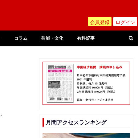
会員登録
ログイン
ー
コラム
芸能・文化
有料記事
し
月間アクセスランキング