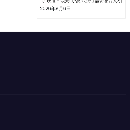
で“鉄道＋観光”が夏の旅行需要をけん引
2026年8月6日